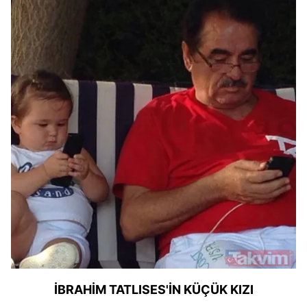
İBRAHİM TATLISES'İN KÜÇÜK KIZI