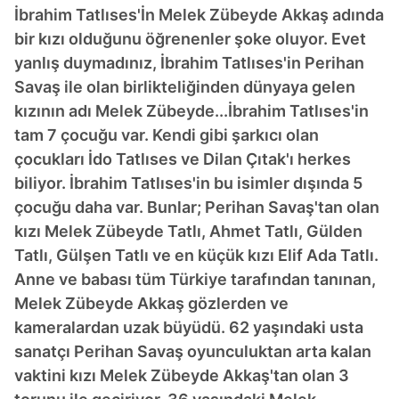
İbrahim Tatlıses'İn Melek Zübeyde Akkaş adında
bir kızı olduğunu öğrenenler şoke oluyor. Evet
yanlış duymadınız, İbrahim Tatlıses'in Perihan
Savaş ile olan birlikteliğinden dünyaya gelen
kızının adı Melek Zübeyde...İbrahim Tatlıses'in
tam 7 çocuğu var. Kendi gibi şarkıcı olan
çocukları İdo Tatlıses ve Dilan Çıtak'ı herkes
biliyor. İbrahim Tatlıses'in bu isimler dışında 5
çocuğu daha var. Bunlar; Perihan Savaş'tan olan
kızı Melek Zübeyde Tatlı, Ahmet Tatlı, Gülden
Tatlı, Gülşen Tatlı ve en küçük kızı Elif Ada Tatlı.
Anne ve babası tüm Türkiye tarafından tanınan,
Melek Zübeyde Akkaş gözlerden ve
kameralardan uzak büyüdü. 62 yaşındaki usta
sanatçı Perihan Savaş oyunculuktan arta kalan
vaktini kızı Melek Zübeyde Akkaş'tan olan 3