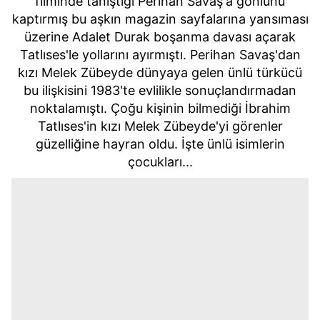
filminde tanıştığı Perihan Savaş'a gönlünü
kaptırmış bu aşkın magazin sayfalarına yansıması
üzerine Adalet Durak boşanma davası açarak
Tatlıses'le yollarını ayırmıştı. Perihan Savaş'dan
kızı Melek Zübeyde dünyaya gelen ünlü türkücü
bu ilişkisini 1983'te evlilikle sonuçlandırmadan
noktalamıştı. Çoğu kişinin bilmediği İbrahim
Tatlıses'in kızı Melek Zübeyde'yi görenler
güzelliğine hayran oldu. İşte ünlü isimlerin
çocukları...