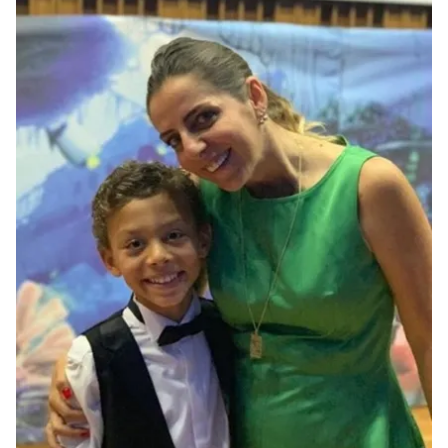
kullanılmaktadır. Bu çerezler vasıtasıyla çeşitli kişisel
verileriniz işlenmekte olup gerekli olan çerezler bilgi
toplumu hizmetlerinin sunulması amacıyla
kullanılmaktadır. Diğer çerezler, sitemizin daha işlevsel
kılınması ve kişiselleştirilmesi ve sizlere yönelik
reklam/pazarlama faaliyetlerinin yapılması, amaçlarıyla
sınırlı olarak açık rızanız dahilinde kullanılacaktır.
Çerezlere ilişkin tercihlerinizi aşağıda yer alan panel
vasıtasıyla belirleyebilirsiniz. Çerezlere ilişkin detaylı bilgi
için Ayarlar butonuna tıklayabilir,
Çerez Bilgilendirme
Metnimizi
ziyaret edebilirsiniz.
6698 sayılı Kişisel Verilerin Korunması Kanunu uyarınca
hazırlanmış Aydınlatma Metnimizi okumak ve sitemizde
ilgili mevzuata uygun olarak kullanılan çerezlerle ilgili bilgi
almak için lütfen
tıklayınız
.