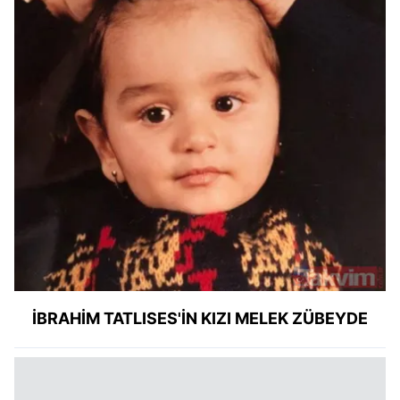
İBRAHİM
TATLISES'İN
KIZI
MELEK ZÜBEYDE