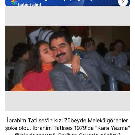
haberi alın!
İbrahim Tatlıses'in kızı Zübeyde Melek'i görenler
şoke oldu. İbrahim Tatlıses 1979'da "Kara Yazma"