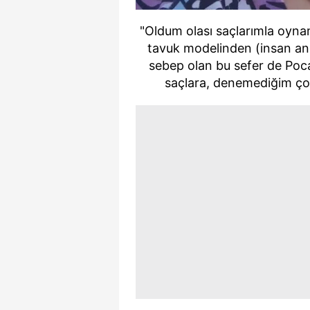
"Oldum olası saçlarımla oyna
tavuk modelinden (insan ani
sebep olan bu sefer de Po
saçlara, denemediğim çok