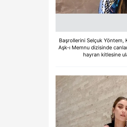
Başrollerini Selçuk Yöntem, K
Aşk-ı Memnu dizisinde canland
hayran kitlesine ul