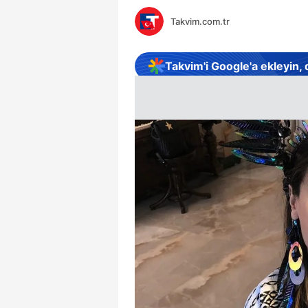
Takvim.com.tr
Takvim'i Google'a ekleyin,