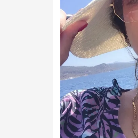
mevzuata uygun olarak kullanılan