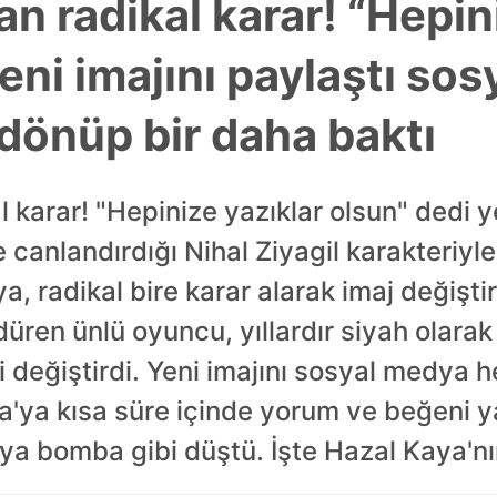
n radikal karar! “Hepin
eni imajını paylaştı so
 dönüp bir daha baktı
 karar! "Hepinize yazıklar olsun" dedi y
canlandırdığı Nihal Ziyagil karakteriyle
, radikal bire karar alarak imaj değiştir
ürdüren ünlü oyuncu, yıllardır siyah olara
değiştirdi. Yeni imajını sosyal medya h
'ya kısa süre içinde yorum ve beğeni 
ya bomba gibi düştü. İşte Hazal Kaya'nı