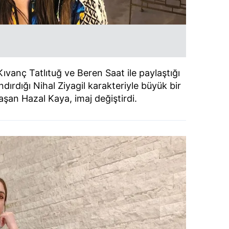
ıvanç Tatlıtuğ ve Beren Saat ile paylaştığı
ırdığı Nihal Ziyagil karakteriyle büyük bir
aşan Hazal Kaya, imaj değiştirdi.