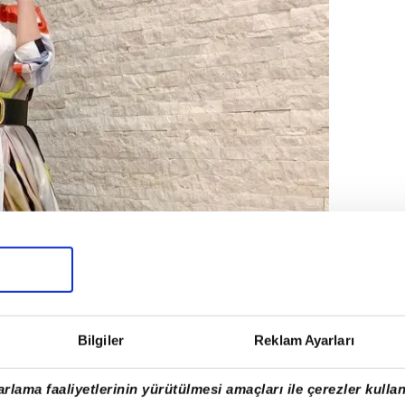
Bilgiler
Reklam Ayarları
rlama faaliyetlerinin yürütülmesi amaçları ile çerezler kullan