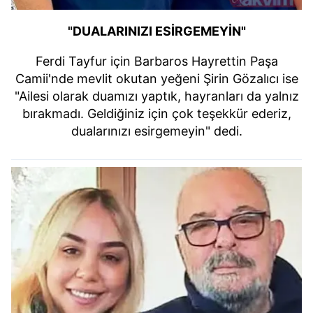
"DUALARINIZI ESİRGEMEYİN"
Ferdi Tayfur için Barbaros Hayrettin Paşa
Camii'nde mevlit okutan yeğeni Şirin Gözalıcı ise
"Ailesi olarak duamızı yaptık, hayranları da yalnız
bırakmadı. Geldiğiniz için çok teşekkür ederiz,
dualarınızı esirgemeyin" dedi.