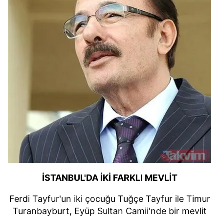
İSTANBUL'DA İKİ FARKLI MEVLİT
Ferdi Tayfur'un iki çocuğu Tuğçe Tayfur ile Timur
Turanbayburt, Eyüp Sultan Camii'nde bir mevlit