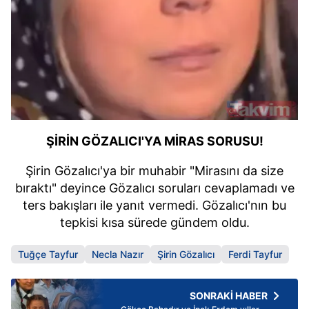
ŞİRİN GÖZALICI'YA MİRAS SORUSU!
Şirin Gözalıcı'ya bir muhabir "Mirasını da size
bıraktı" deyince Gözalıcı soruları cevaplamadı ve
ters bakışları ile yanıt vermedi. Gözalıcı'nın bu
tepkisi kısa sürede gündem oldu.
Tuğçe Tayfur
Necla Nazır
Şirin Gözalıcı
Ferdi Tayfur
SONRAKİ HABER