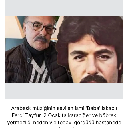
Arabesk müziğinin sevilen ismi 'Baba' lakaplı
Ferdi Tayfur, 2 Ocak'ta karaciğer ve böbrek
yetmezliği nedeniyle tedavi gördüğü hastanede