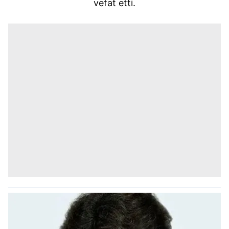
vefat etti.