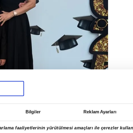
Bilgiler
Reklam Ayarları
İ
rlama faaliyetlerinin yürütülmesi amaçları ile çerezler kullan