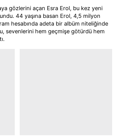
ya gözlerini açan Esra Erol, bu kez yeni
lundu. 44 yaşına basan Erol, 4,5 milyon
agram hesabında adeta bir albüm niteliğinde
ucu, sevenlerini hem geçmişe götürdü hem
ı.