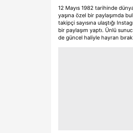
12 Mayıs 1982 tarihinde dünya
yaşına özel bir paylaşımda bu
takipçi sayısına ulaştığı Inst
bir paylaşım yaptı. Ünlü sun
de güncel haliyle hayran bırakt