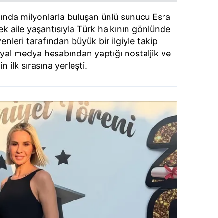
rında milyonlarla buluşan ünlü sunucu Esra
k aile yaşantısıyla Türk halkının gönlünde
enleri tarafından büyük bir ilgiyle takip
osyal medya hesabından yaptığı nostaljik ve
 ilk sırasına yerleşti.