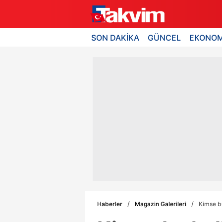
SON DAKİKA
GÜNCEL
EKONOM
Haberler
Magazin Galerileri
Kimse bu