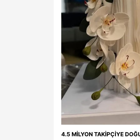
mevzuata uygun olarak kullanılan
4.5 MİLYON TAKİPÇİYE DOĞ