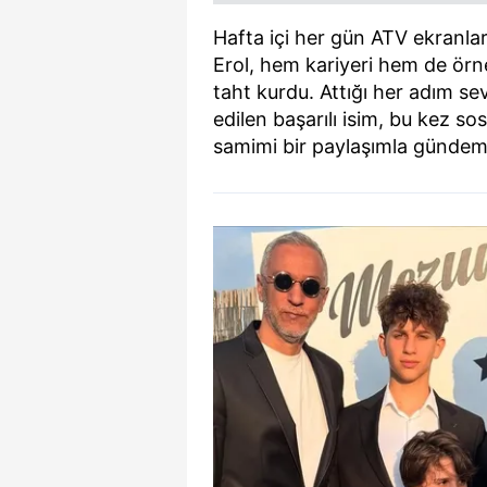
Hafta içi her gün ATV ekranla
Erol, hem kariyeri hem de örne
taht kurdu. Attığı her adım sev
edilen başarılı isim, bu kez s
samimi bir paylaşımla gündemin