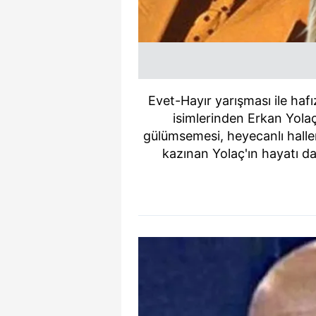
Evet-Hayır yarışması ile haf
isimlerinden Erkan Yola
gülümsemesi, heyecanlı halleri
kazınan Yolaç'ın hayatı da