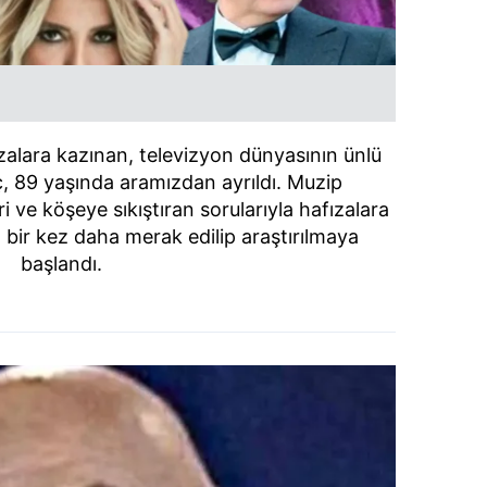
ızalara kazınan, televizyon dünyasının ünlü
ç, 89 yaşında aramızdan ayrıldı. Muzip
 ve köşeye sıkıştıran sorularıyla hafızalara
 bir kez daha merak edilip araştırılmaya
başlandı.