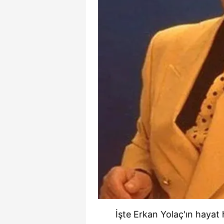
mevzuata uygun olarak kullanılan
İşte Erkan Yolaç'ın hayat 