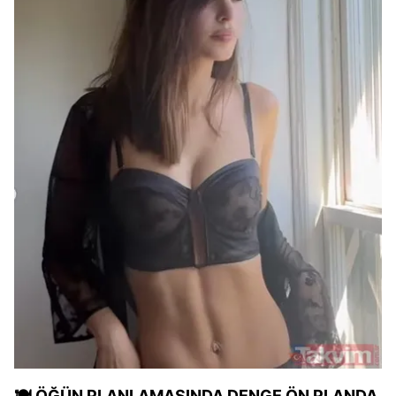
🍽️ ÖĞÜN PLANLAMASINDA DENGE ÖN PLANDA