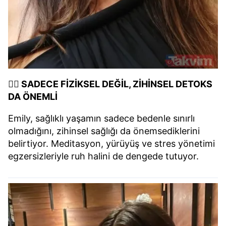
🧘‍♀️ SADECE FİZİKSEL DEĞİL, ZİHİNSEL DETOKS
DA ÖNEMLİ
Emily, sağlıklı yaşamın sadece bedenle sınırlı
olmadığını, zihinsel sağlığı da önemsediklerini
belirtiyor. Meditasyon, yürüyüş ve stres yönetimi
egzersizleriyle ruh halini de dengede tutuyor.