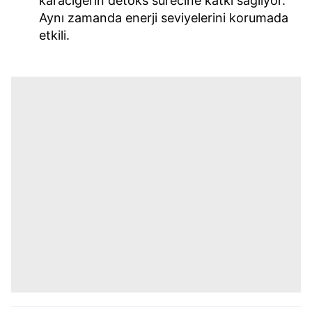
karaciğerin detoks sürecine katkı sağlıyor.
Aynı zamanda enerji seviyelerini korumada
etkili.