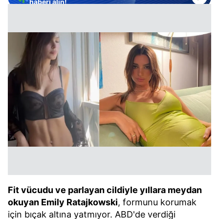
haberi alın!
Fit vücudu ve parlayan cildiyle yıllara meydan
okuyan Emily Ratajkowski
, formunu korumak
için bıçak altına yatmıyor. ABD'de verdiği