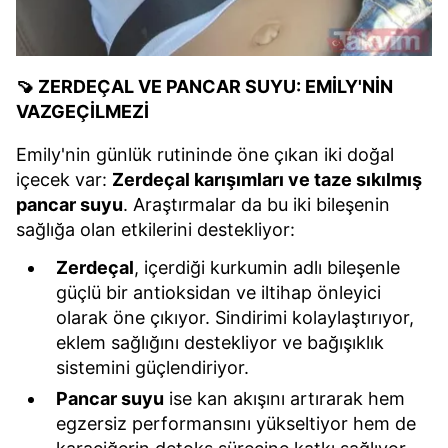
🍠 ZERDEÇAL VE PANCAR SUYU: EMİLY'NİN
VAZGEÇİLMEZİ
Emily'nin günlük rutininde öne çıkan iki doğal
içecek var:
Zerdeçal karışımları ve taze sıkılmış
pancar suyu
. Araştırmalar da bu iki bileşenin
sağlığa olan etkilerini destekliyor:
Zerdeçal
, içerdiği kurkumin adlı bileşenle
güçlü bir antioksidan ve iltihap önleyici
olarak öne çıkıyor. Sindirimi kolaylaştırıyor,
eklem sağlığını destekliyor ve bağışıklık
sistemini güçlendiriyor.
Pancar suyu
ise kan akışını artırarak hem
egzersiz performansını yükseltiyor hem de