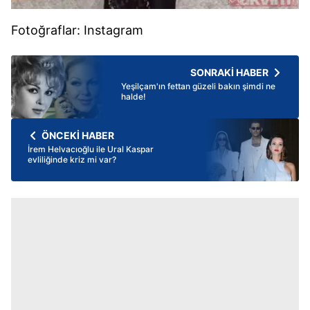
Fotoğraflar: Instagram
SONRAKİ HABER
Yeşilçam'ın fettan güzeli bakın şimdi ne
halde!
ÖNCEKİ HABER
İrem Helvacıoğlu ile Ural Kaspar
evliliğinde kriz mi var?