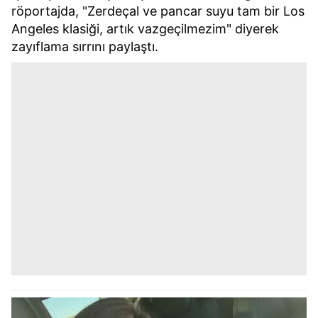
röportajda, "Zerdeçal ve pancar suyu tam bir Los
Angeles klasiği, artık vazgeçilmezim" diyerek
zayıflama sırrını paylaştı.