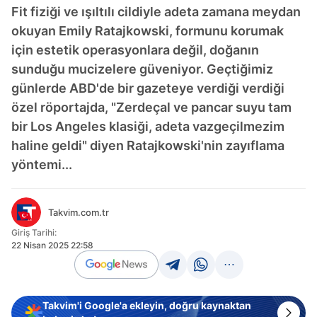
Fit fiziği ve ışıltılı cildiyle adeta zamana meydan
okuyan Emily Ratajkowski, formunu korumak
için estetik operasyonlara değil, doğanın
sunduğu mucizelere güveniyor. Geçtiğimiz
günlerde ABD'de bir gazeteye verdiği verdiği
özel röportajda, "Zerdeçal ve pancar suyu tam
bir Los Angeles klasiği, adeta vazgeçilmezim
haline geldi" diyen Ratajkowski'nin zayıflama
yöntemi...
Takvim.com.tr
Giriş Tarihi:
22 Nisan 2025 22:58
Takvim'i Google'a ekleyin, doğru kaynaktan