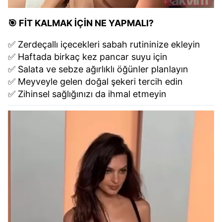
🎯 FİT KALMAK İÇİN NE YAPMALI?
✅ Zerdeçallı içecekleri sabah rutininize ekleyin
✅ Haftada birkaç kez pancar suyu için
✅ Salata ve sebze ağırlıklı öğünler planlayın
✅ Meyveyle gelen doğal şekeri tercih edin
✅ Zihinsel sağlığınızı da ihmal etmeyin