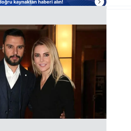
 doğru kaynaktan haberi alın!