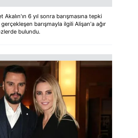
t Akalın'ın 6 yıl sonra barışmasına tepki
 gerçekleşen barışmayla ilgili Alişan'a ağır
zlerde bulundu.