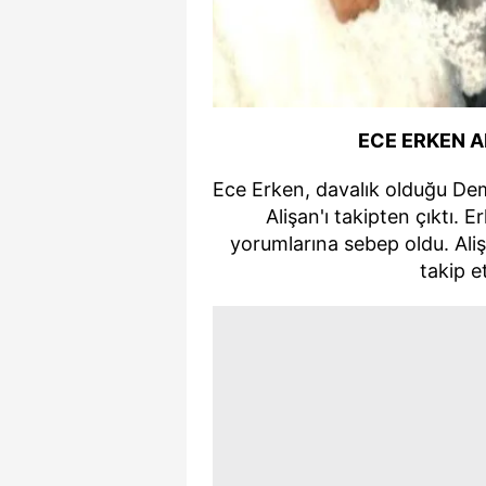
mevzuata uygun olarak kullanılan
ECE ERKEN A
Ece Erken, davalık olduğu Dem
Alişan'ı takipten çıktı. 
yorumlarına sebep oldu. Ali
takip 