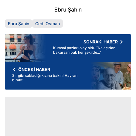
Ebru Şahin
Ebru Şahin
Cedi Osman
SONRAKİ HABER
Kumsal pozları olay oldu “Ne açıdan
bakarsan bak her şekilde...”
ÖNCEKİ HABER
Sır gibi sakladığı kızına bakın! Hayran
bıraktı