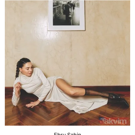
Ebru Şahin