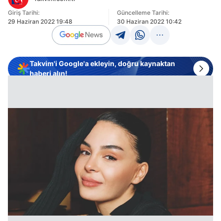
Giriş Tarihi:
Güncelleme Tarihi:
29 Haziran 2022 19:48
30 Haziran 2022 10:42
Takvim'i Google'a ekleyin, doğru kaynaktan
haberi alın!