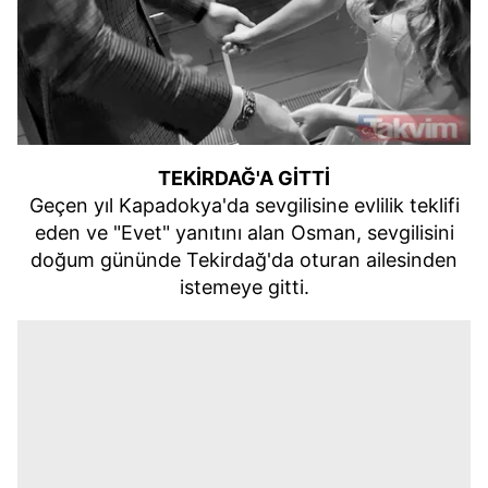
TEKİRDAĞ'A GİTTİ
Geçen yıl Kapadokya'da sevgilisine evlilik teklifi
eden ve "Evet" yanıtını alan Osman, sevgilisini
doğum gününde Tekirdağ'da oturan ailesinden
istemeye gitti.