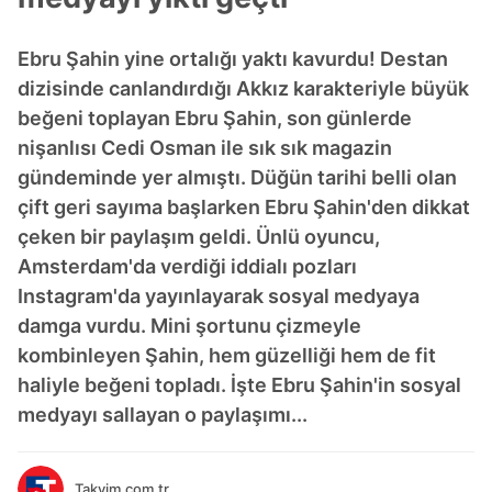
Ebru Şahin yine ortalığı yaktı kavurdu! Destan
dizisinde canlandırdığı Akkız karakteriyle büyük
beğeni toplayan Ebru Şahin, son günlerde
nişanlısı Cedi Osman ile sık sık magazin
gündeminde yer almıştı. Düğün tarihi belli olan
çift geri sayıma başlarken Ebru Şahin'den dikkat
çeken bir paylaşım geldi. Ünlü oyuncu,
Amsterdam'da verdiği iddialı pozları
Instagram'da yayınlayarak sosyal medyaya
damga vurdu. Mini şortunu çizmeyle
kombinleyen Şahin, hem güzelliği hem de fit
haliyle beğeni topladı. İşte Ebru Şahin'in sosyal
medyayı sallayan o paylaşımı...
Takvim.com.tr