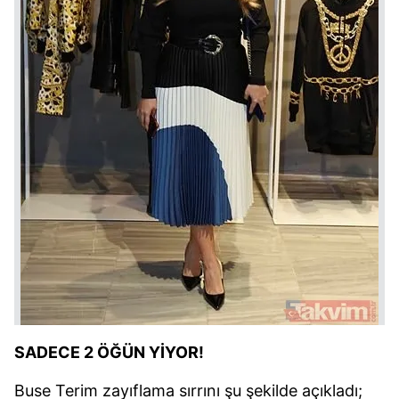
SADECE 2 ÖĞÜN YİYOR!
Buse Terim zayıflama sırrını şu şekilde açıkladı;