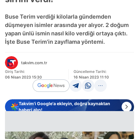
Buse Terim verdiği kilolarla gündemden
düşmeyen isimler arasında yer alıyor. 2 doğum
yapan ünlü ismin nasıl kilo verdiği ortaya çıktı.
İşte Buse Terim'in zayıflama yöntemi.
takvim.com.tr
Giriş Tarihi:
Güncelleme Tarihi:
06 Nisan 2023 15:30
16 Nisan 2023 11:10
Takvim'i Google'a ekleyin, doğru kaynaktan
haberi alın!