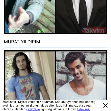
MURAT YILDIRIM
6698 sayılı Kişisel Verilerin Korunması Kanunu uyarınca hazırlanmış
aydınlatma metnimizi okumak ve sitemizde ilgili mevzuata uygun
olarak kullanılan
çerezlerle
ilgili bilgi almak için lütfen
tıklayınız.