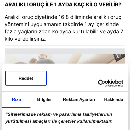
ARALIKLI ORUÇ İLE 1 AYDA KAÇ KİLO VERİLİR?
Aralıklı oruç diyetinde 16:8 diliminde aralıklı oruç
yöntemini uygulamanız takdirde 1 ay içerisinde
fazla yağlarınızdan kolayca kurtulabilir ve ayda 7
kilo verebilirsiniz.
Reddet
Rıza
Bilgiler
Reklam Ayarları
Hakkında
"Sitelerimizde reklam ve pazarlama faaliyetlerinin
yürütülmesi amaçları ile çerezler kullanılmaktadır.