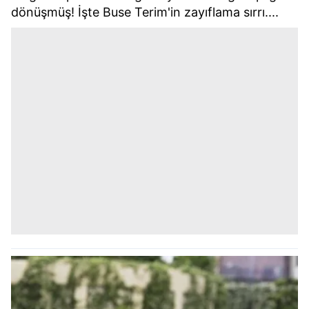
dönüşmüş! İşte Buse Terim'in zayıflama sırrı....