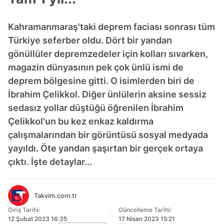
Kahramanmaraş'taki deprem faciası sonrası tüm
Türkiye seferber oldu. Dört bir yandan
gönüllüler depremzedeler için kolları sıvarken,
magazin dünyasının pek çok ünlü ismi de
deprem bölgesine gitti. O isimlerden biri de
İbrahim Çelikkol. Diğer ünlülerin aksine sessiz
sedasız yollar düştüğü öğrenilen İbrahim
Çelikkol'un bu kez enkaz kaldırma
çalışmalarından bir görüntüsü sosyal medyada
yayıldı. Öte yandan şaşırtan bir gerçek ortaya
çıktı. İşte detaylar...
Takvim.com.tr
Giriş Tarihi:
Güncelleme Tarihi:
12 Şubat 2023 16:35
17 Nisan 2023 15:21