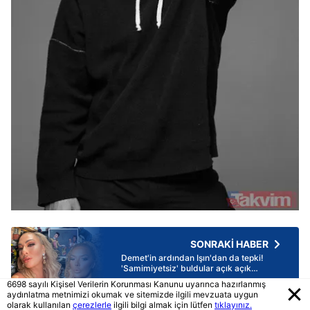
SONRAKİ HABER
Demet'in ardından Işın'dan da tepki!
'Samimiyetsiz' buldular açık açık
yazdılar
6698 sayılı Kişisel Verilerin Korunması Kanunu uyarınca hazırlanmış
aydınlatma metnimizi okumak ve sitemizde ilgili mevzuata uygun
olarak kullanılan
çerezlerle
ilgili bilgi almak için lütfen
tıklayınız.
ÖNCEKİ HABER