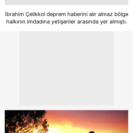
İbrahim Çelikkol deprem haberini alır almaz bölge
halkının imdadına yetişenler arasında yer almıştı.