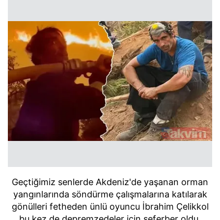
Geçtiğimiz senlerde Akdeniz'de yaşanan orman
yangınlarında söndürme çalışmalarına katılarak
gönülleri fetheden ünlü oyuncu İbrahim Çelikkol
bu kez de depremzedeler için seferber oldu.