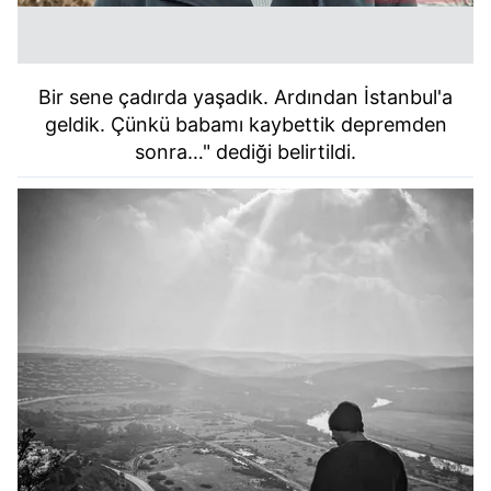
Bir sene çadırda yaşadık. Ardından İstanbul'a
geldik. Çünkü babamı kaybettik depremd
en
sonra…" dediği belirtildi.