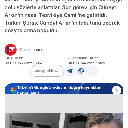
dolu sözlerle anlattılar. Son görev için Cüneyt
Arkın'ın naaşı Teşvikiye Camii'ne getirildi.
Türkan Şoray, Cüneyt Arkın'ın tabutunu öperek
gözyaşlarına boğuldu.
Takvim.com.tr
Giriş Tarihi:
Güncelleme Tarihi:
30 Haziran 2022 15:44
30 Haziran 2022 16:26
Takvim'i Google'a ekleyin, doğru kaynaktan
haberi alın!