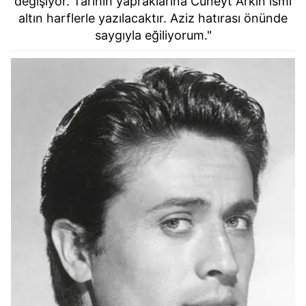
değişiyor. Tarihin yapraklarına Cüneyt Arkın ismi
altın harflerle yazılacaktır. Aziz hatırası önünde
saygıyla eğiliyorum."