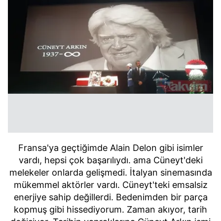
Fransa'ya geçtiğimde Alain Delon gibi isimler
vardı, hepsi çok başarılıydı. ama Cüneyt'deki
melekeler onlarda gelişmedi. İtalyan sinemasında
mükemmel aktörler vardı. Cüneyt'teki emsalsiz
enerjiye sahip değillerdi. Bedenimden bir parça
kopmuş gibi hissediyorum. Zaman akıyor, tarih