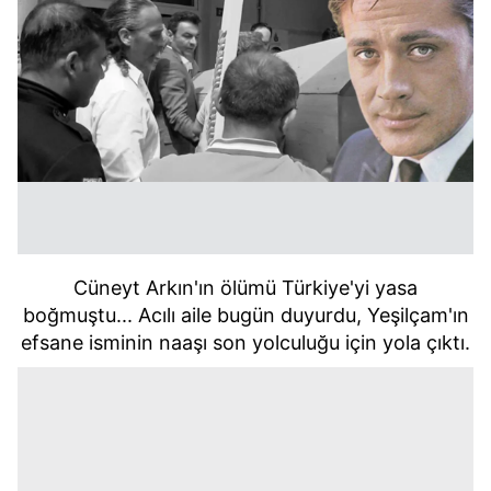
Cüneyt Arkın'ın ölümü Türkiye'yi yasa
boğmuştu... Acılı aile bugün duyurdu, Yeşilçam'ın
efsane isminin naaşı son yolculuğu için yola çıktı.