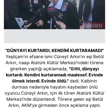
"DÜNYAYI KURTARDI, KENDİNİ KURTARAMADI"
Yeşilçam'ın efsane ismi Cüneyt Arkın'ın eşi Betül
Arkın, naaşı Atatürk Kültür Merkezi'ndeki törene
girerken yaptığı açıklamada,
"Gitti, dünyayı
kurtardı. Kendini kurtaramadı maalesef. Evinde
ölmek isterdi. Evinde öldü."
dedi. Kalbinin
durması nedeniyle hayatını kaybeden ünlü
oyuncu Cüneyt Arkın, için ilk tören Atatürk Kültür
Merkezi'nde düzenlendi. Törene gelen eşi Betül
Arkın, AKM'ye girmeden önce açıklama yaptı.