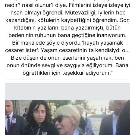
nedir? nasıl olunur? diye. Filmlerini izleye izleye iyi
insan olmayı öğrendi. Mütevaziliği, iyilerin hep
kazandığını, kötülerin kaybettiğini öğrendim. Son
kitabının yazılarını bana yazdırmıştı, bütün
bedeninin ruhunun bana geçtiğine inanıyorum.
Bir makalede şöyle diyordu 'hayatı yaşamak
cesaret ister'. Yaşam cesaretinin ta kendisiydi o...
Bize düşen de onun eserlerini yaşatmak, ben
onun önünde sevgi ve saygıyla eğiliyorum. Bana
öğrettikleri için teşekkür ediyorum."