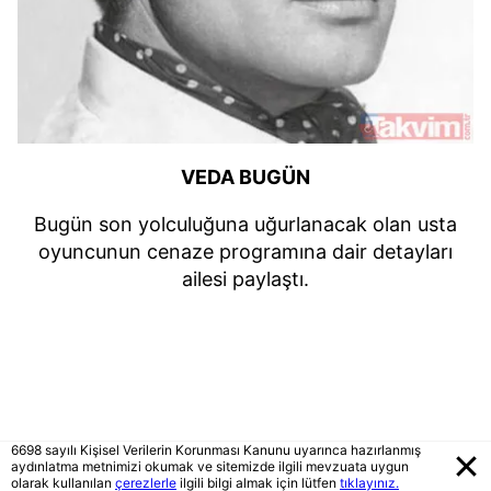
VEDA BUGÜN
Bugün son yolculuğuna uğurlanacak olan usta
oyuncunun cenaze programına dair detayları
ailesi paylaştı.
6698 sayılı Kişisel Verilerin Korunması Kanunu uyarınca hazırlanmış
aydınlatma metnimizi okumak ve sitemizde ilgili mevzuata uygun
olarak kullanılan
çerezlerle
ilgili bilgi almak için lütfen
tıklayınız.