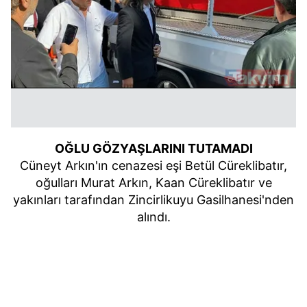
OĞLU GÖZYAŞLARINI TUTAMADI
Cüneyt Arkın'ın cenazesi eşi Betül Cüreklibatır,
oğulları Murat Arkın, Kaan Cüreklibatır ve
yakınları tarafından Zincirlikuyu Gasilhanesi'nden
alındı.