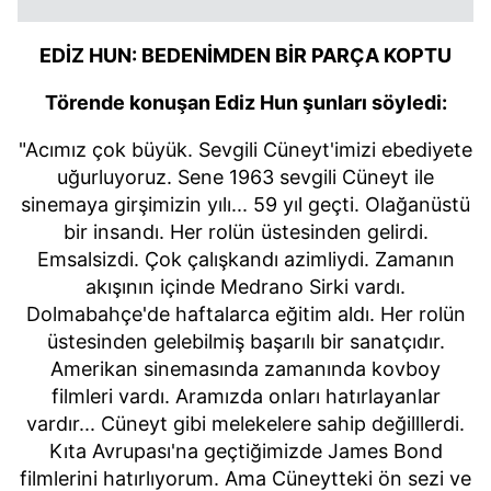
EDİZ HUN: BEDENİMDEN BİR PARÇA KOPTU
Törende konuşan Ediz Hun şunları söyledi:
"Acımız çok büyük. Sevgili Cüneyt'imizi ebediyete
uğurluyoruz. Sene 1963 sevgili Cüneyt ile
sinemaya girşimizin yılı... 59 yıl geçti. Olağanüstü
bir insandı. Her rolün üstesinden gelirdi.
Emsalsizdi. Çok çalışkandı azimliydi. Zamanın
akışının içinde Medrano Sirki vardı.
Dolmabahçe'de haftalarca eğitim aldı. Her rolün
üstesinden gelebilmiş başarılı bir sanatçıdır.
Amerikan sinemasında zamanında kovboy
filmleri vardı. Aramızda onları hatırlayanlar
vardır... Cüneyt gibi melekelere sahip değilllerdi.
Kıta Avrupası'na geçtiğimizde James Bond
filmlerini hatırlıyorum. Ama Cüneytteki ön sezi ve