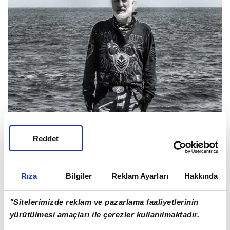
Reddet
Rıza
Bilgiler
Reklam Ayarları
Hakkında
"Sitelerimizde reklam ve pazarlama faaliyetlerinin
yürütülmesi amaçları ile çerezler kullanılmaktadır.