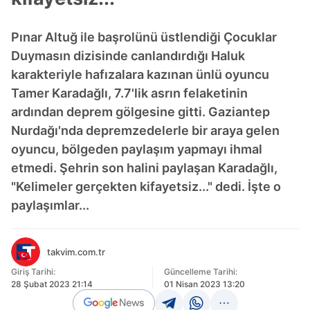
Pınar Altuğ ile başrolünü üstlendiği Çocuklar
Duymasın dizisinde canlandırdığı Haluk
karakteriyle hafızalara kazınan ünlü oyuncu
Tamer Karadağlı, 7.7'lik asrın felaketinin
ardından deprem gölgesine gitti. Gaziantep
Nurdağı'nda depremzedelerle bir araya gelen
oyuncu, bölgeden paylaşım yapmayı ihmal
etmedi. Şehrin son halini paylaşan Karadağlı,
"Kelimeler gerçekten kifayetsiz..." dedi. İşte o
paylaşımlar...
takvim.com.tr
Giriş Tarihi:
Güncelleme Tarihi:
28 Şubat 2023 21:14
01 Nisan 2023 13:20