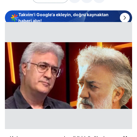
Takvim'i Google'a ekleyin, doğru kaynaktan
haberi alın!