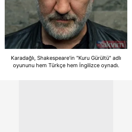
Karadağlı, Shakespeare'in "Kuru Gürültü" adlı
oyununu hem Türkçe hem İngilizce oynadı.