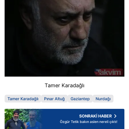
Tamer Karadağlı
Tamer Karadağlı
Pınar Altuğ
Gaziantep
Nurdağı
SONRAKİ HABER
Özgür Tetik bakın aslen nereli çıktı!