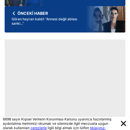
ÖNCEKİ HABER
Gören hayran kaldı! “Annesi değil ablası
sanki...”
6698 sayılı Kişisel Verilerin Korunması Kanunu uyarınca hazırlanmış
aydınlatma metnimizi okumak ve sitemizde ilgili mevzuata uygun
olarak kullanılan
çerezlerle
ilgili bilgi almak için lütfen
tıklayınız.