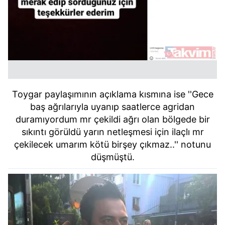
Toygar paylaşımının açıklama kısmına ise ''Gece
baş ağrılarıyla uyanıp saatlerce agridan
duramıyordum mr çekildi ağrı olan bölgede bir
sıkıntı görüldü yarın netleşmesi için ilaçlı mr
çekilecek umarım kötü birşey çıkmaz..'' notunu
düşmüştü.