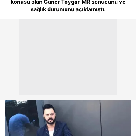
konusu olan Caner Toygar, MR sonucunu ve
sağlık durumunu açıklamıştı.