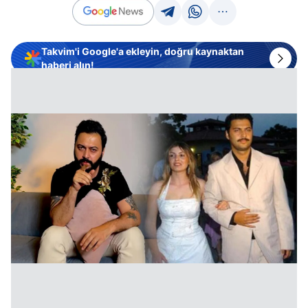
Takvim'i Google'a ekleyin, doğru kaynaktan
haberi alın!