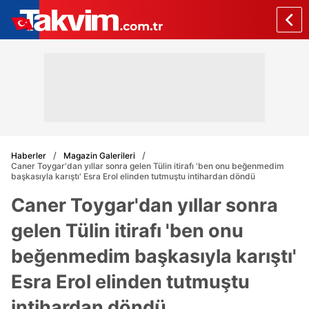
Haberler
Magazin Galerileri
Caner Toygar'dan yıllar sonra gelen Tülin itirafı 'ben onu beğenmedim
başkasıyla karıştı' Esra Erol elinden tutmuştu intihardan döndü
Caner Toygar'dan yıllar sonra
gelen Tülin itirafı 'ben onu
beğenmedim başkasıyla karıştı'
Esra Erol elinden tutmuştu
intihardan döndü