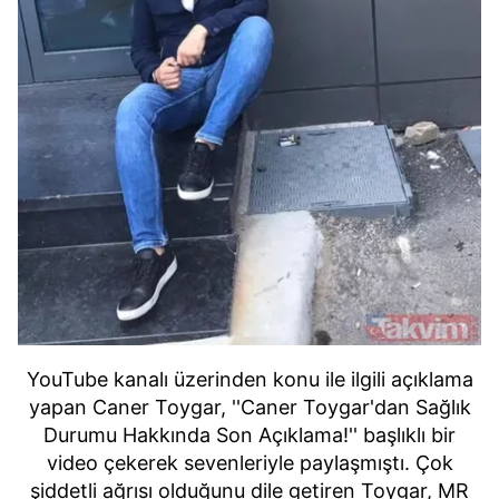
YouTube kanalı üzerinden konu ile ilgili açıklama
yapan Caner Toygar, ''Caner Toygar'dan Sağlık
Durumu Hakkında Son Açıklama!'' başlıklı bir
video çekerek sevenleriyle paylaşmıştı.
Çok
şiddetli ağrısı olduğunu dile getiren Toygar, MR