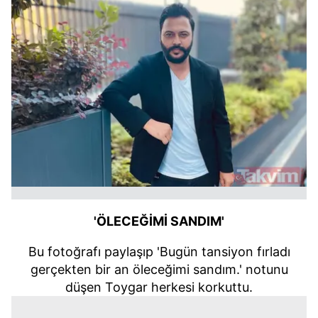
'ÖLECEĞİMİ SANDIM'
Bu fotoğrafı paylaşıp 'Bugün tansiyon fırladı
gerçekten bir an öleceğimi sandım.' notunu
düşen Toygar herkesi korkuttu.