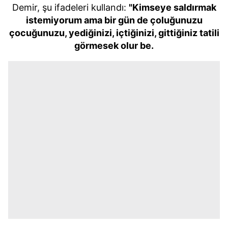
Demir, şu ifadeleri kullandı:
"Kimseye saldırmak
istemiyorum ama bir gün de çoluğunuzu
çocuğunuzu, yediğinizi, içtiğinizi, gittiğiniz tatili
görmesek olur be.