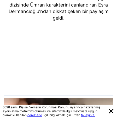
dizisinde Ümran karakterini canlandıran Esra
Dermancıoğlu'ndan dikkat çeken bir paylaşım
geldi.
6698 sayılı Kişisel Verilerin Korunması Kanunu uyarınca hazırlanmış
aydınlatma metnimizi okumak ve sitemizde ilgili mevzuata uygun
olarak kullanılan
çerezlerle
ilgili bilgi almak için lütfen
tıklayınız.