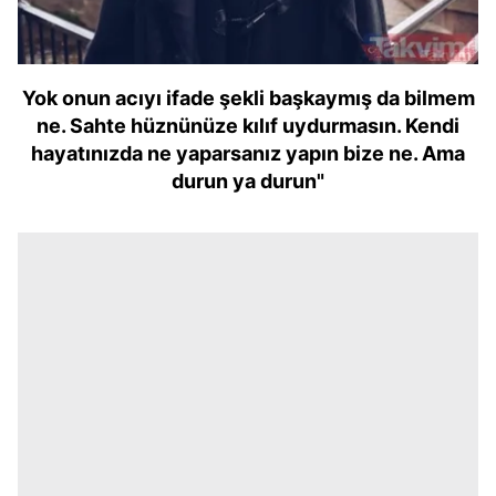
Yok onun acıyı ifade şekli başkaymış da bilmem
ne. Sahte hüznünüze kılıf uydurmasın. Kendi
hayatınızda ne yaparsanız yapın bize ne. Ama
durun ya durun"