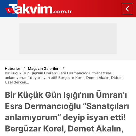
Haberler
Magazin Galerileri
Bir Küçük Gün Işığı'nın Ümran'ı Esra Dermancıoğlu “Sanatçıları
anlamıyorum” deyip isyan etti! Bergüzar Korel, Demet Akalın, Didem
Uzel derken...
Bir Küçük Gün Işığı'nın Ümran'ı
Esra Dermancıoğlu “Sanatçıları
anlamıyorum” deyip isyan etti!
Bergüzar Korel, Demet Akalın,