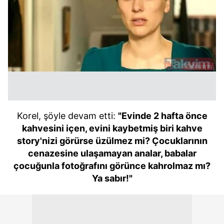
Korel, şöyle devam etti:
"Evinde 2 hafta önce
kahvesini içen, evini kaybetmiş biri kahve
story'nizi görürse üzülmez mi? Çocuklarının
cenazesine ulaşamayan analar, babalar
çocuğunla fotoğrafını görünce kahrolmaz mı?
Ya sabır!"