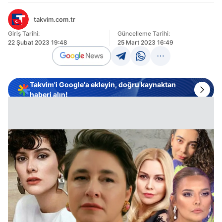
takvim.com.tr
Giriş Tarihi:
Güncelleme Tarihi:
22 Şubat 2023 19:48
25 Mart 2023 16:49
Takvim'i Google'a ekleyin, doğru kaynaktan
haberi alın!