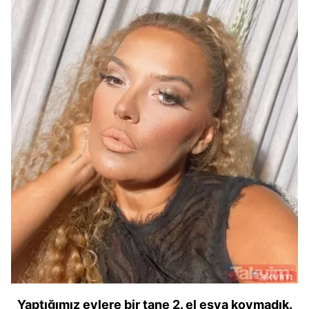
Yaptığımız evlere bir tane 2. el eşya koymadık.