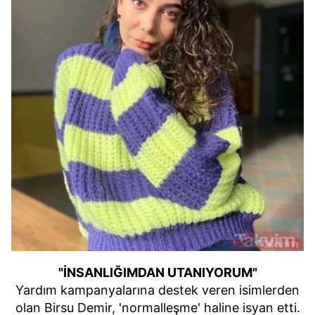
"İNSANLIĞIMDAN UTANIYORUM"
Yardım kampanyalarına destek veren isimlerden
olan Birsu Demir, 'normalleşme' haline isyan etti.