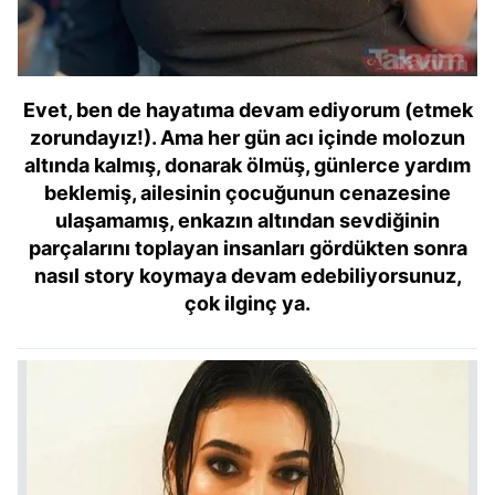
Evet, ben de hayatıma devam ediyorum (etmek
zorundayız!). Ama her gün acı içinde molozun
altında kalmış, donarak ölmüş, günlerce yardım
beklemiş, ailesinin çocuğunun cenazesine
ulaşamamış, enkazın altından sevdiğinin
parçalarını toplayan insanları gördükten sonra
nasıl story koymaya devam edebiliyorsunuz,
çok ilginç ya.