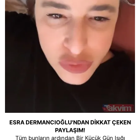
ESRA DERMANCIOĞLU'NDAN DİKKAT ÇEKEN
PAYLAŞIM!
Tüm bunların ardından Bir Küçük Gün Işığı