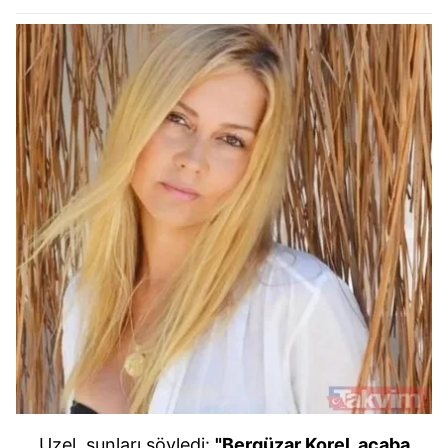
Uzel, şunları söyledi:
"Bergüzar Korel, acaba