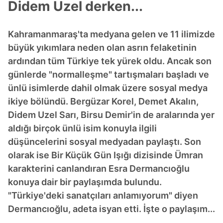
Didem Uzel derken...
Kahramanmaraş'ta medyana gelen ve 11 ilimizde
büyük yıkımlara neden olan asrın felaketinin
ardından tüm Türkiye tek yürek oldu. Ancak son
günlerde "normalleşme" tartışmaları başladı ve
ünlü isimlerde dahil olmak üzere sosyal medya
ikiye bölündü. Bergüzar Korel, Demet Akalın,
Didem Uzel Sarı, Birsu Demir'in de aralarında yer
aldığı birçok ünlü isim konuyla ilgili
düşüncelerini sosyal medyadan paylaştı. Son
olarak ise Bir Küçük Gün Işığı dizisinde Ümran
karakterini canlandıran Esra Dermancıoğlu
konuya dair bir paylaşımda bulundu.
"Türkiye'deki sanatçıları anlamıyorum" diyen
Dermancıoğlu, adeta isyan etti. İşte o paylaşım...