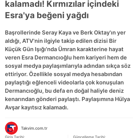
kalamadı! Kırmızılar içindeki
Esra'ya beğeni yağdı
Başrollerinde Seray Kaya ve Berk Oktay'ın yer
aldığı, ATV'nin ilgiyle takip edilen dizisi Bir
Küçük Gün Işığı'nda Ümran karakterine hayat
veren Esra Dermancıoğlu hem kariyeri hem de
sosyal medya paylaşımlarıyla adından sıkça söz
ettiriyor. Özellikle sosyal medya hesabından
paylaştığı eğlenceli videolarla çok konuşulan
Dermancıoğlu, bu defa en doğal haliyle deniz
kenarından gönderi paylaştı. Paylaşımına Hülya
Avşar kayıtsız kalamadı.
Takvim.com.tr
Giriş Tarihi:
Güncelleme Tarihi: