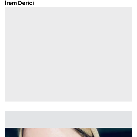
İrem Derici