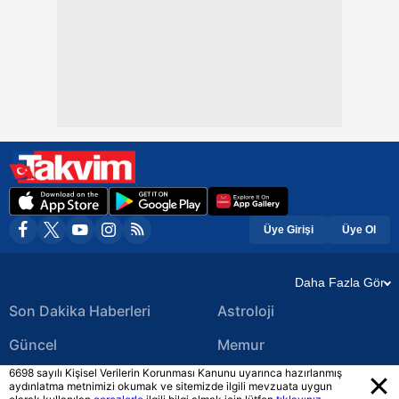
Üye Girişi
Üye Ol
Daha Fazla Gör
Son Dakika Haberleri
Astroloji
Güncel
Memur
6698 sayılı Kişisel Verilerin Korunması Kanunu uyarınca hazırlanmış
Ekonomi Haberleri
Yerel Haberler
aydınlatma metnimizi okumak ve sitemizde ilgili mevzuata uygun