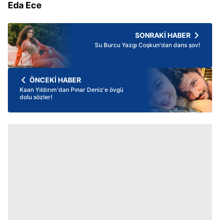
Eda Ece
SONRAKİ HABER
Su Burcu Yazgı Coşkun'dan dans şov!
ÖNCEKİ HABER
Kaan Yıldırım'dan Pınar Deniz'e övgü
dolu sözler!