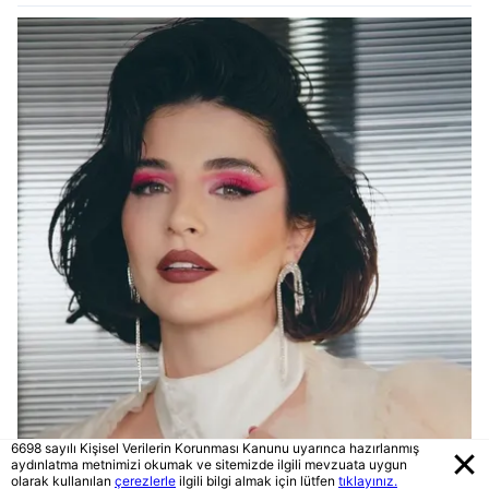
6698 sayılı Kişisel Verilerin Korunması Kanunu uyarınca hazırlanmış
aydınlatma metnimizi okumak ve sitemizde ilgili mevzuata uygun
olarak kullanılan
çerezlerle
ilgili bilgi almak için lütfen
tıklayınız.