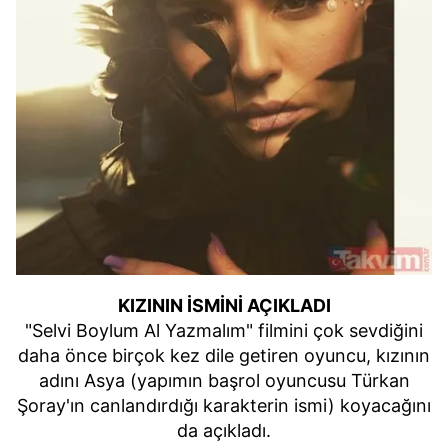
KIZININ İSMİNİ AÇIKLADI
"Selvi Boylum Al Yazmalım" filmini çok sevdiğini
daha önce birçok kez dile getiren oyuncu, kızının
adını Asya (yapımın başrol oyuncusu Türkan
Şoray'ın canlandırdığı karakterin ismi) koyacağını
da açıkladı.