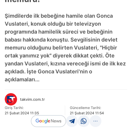
Şimdilerde ilk bebeğine hamile olan Gonca
Vuslateri, konuk olduğu bir televizyon
programında hamilelik süreci ve bebeğinin
babası hakkında konuştu. Sevgilisinin devlet
memuru olduğunu belirten Vuslateri, "Hiçbir
ortak yanımız yok" diyerek dikkat çekti. Öte
yandan Vuslateri, kızına vereceği ismi de ilk kez
açıkladı. İşte Gonca Vuslateri'nin o
açıklamaları...
takvim.com.tr
Giriş Tarihi:
Güncelleme Tarihi:
21 Şubat 2024 11:35
21 Şubat 2024 11:54