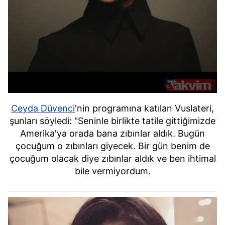
Ceyda Düvenci
'nin programına katılan Vuslateri,
şunları söyledi: "Seninle birlikte tatile gittiğimizde
Amerika'ya orada bana zıbınlar aldık. Bugün
çocuğum o zıbınları giyecek. Bir gün benim de
çocuğum olacak diye zıbınlar aldık ve ben ihtimal
bile vermiyordum.