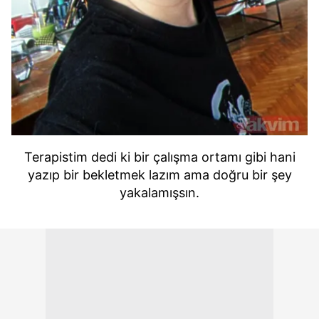
Terapistim dedi ki bir çalışma ortamı gibi hani
yazıp bir bekletmek lazım ama doğru bir şey
yakalamışsın.