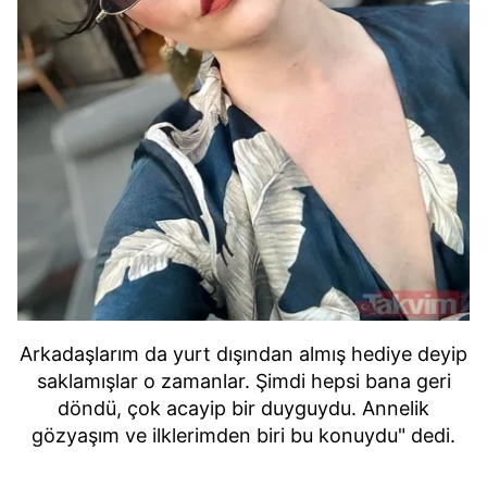
Arkadaşlarım da yurt dışından almış hediye deyip
saklamışlar o zamanlar. Şimdi hepsi bana geri
döndü, çok acayip bir duyguydu. Annelik
gözyaşım ve ilklerimden biri bu konuydu" dedi.