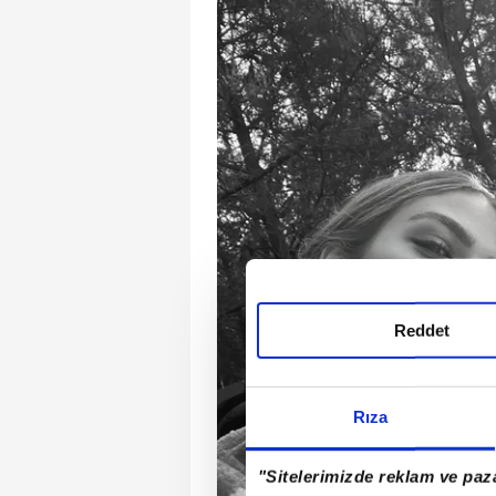
Reddet
Rıza
"Sitelerimizde reklam ve paza