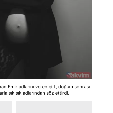
inan Emir adlarını veren çift, doğum sonrası
arla sık sık adlarından söz ettirdi.