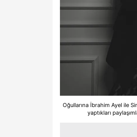
Oğullarına İbrahim Ayel ile S
yaptıkları paylaşıml