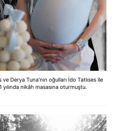
 ve Derya Tuna'nın oğulları İdo Tatlıses ile
1 yılında nikâh masasına oturmuştu.