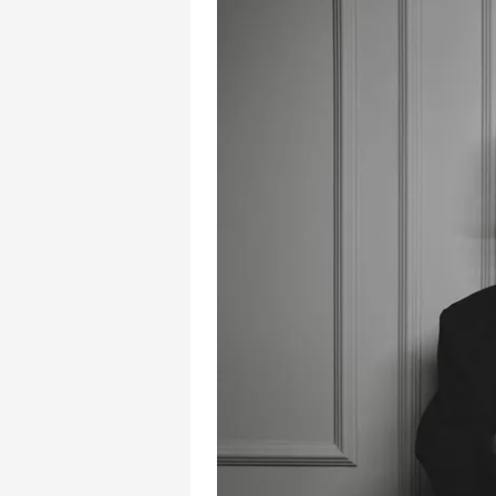
mevzuata uygun olarak kullanılan