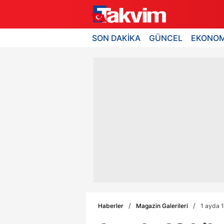
SON DAKİKA
GÜNCEL
EKONOM
Haberler
Magazin Galerileri
1 ayda 1