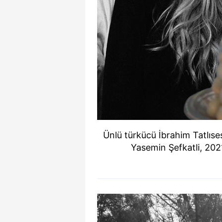
Ünlü türkücü İbrahim Tatlıses
Yasemin Şefkatli, 202