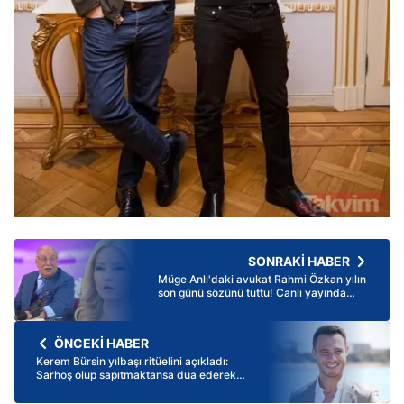
SONRAKİ HABER
Müge Anlı'daki avukat Rahmi Özkan yılın
son günü sözünü tuttu! Canlı yayında
kahkaha tufanı
ÖNCEKİ HABER
Kerem Bürsin yılbaşı ritüelini açıkladı:
Sarhoş olup sapıtmaktansa dua ederek...
Ünlüler yılbaşında nerede olacak?