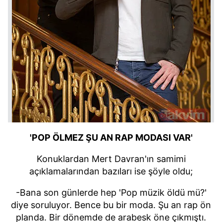
'POP ÖLMEZ ŞU AN RAP MODASI VAR'
Konuklardan Mert Davran'ın samimi
açıklamalarından bazıları ise şöyle oldu;
-Bana son günlerde hep 'Pop müzik öldü mü?'
diye soruluyor. Bence bu bir moda. Şu an rap ön
planda. Bir dönemde de arabesk öne çıkmıştı.