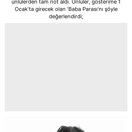
ünlülerden tam not aldı. Ünlüler, gösterime 1
Ocak'ta girecek olan 'Baba Parası'nı şöyle
değerlendirdi;