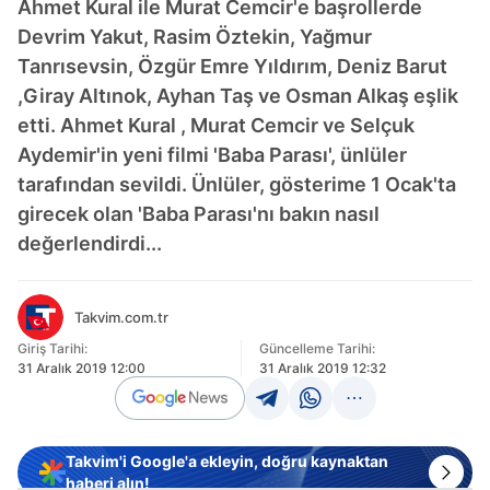
Ahmet Kural ile Murat Cemcir'e başrollerde
Devrim Yakut, Rasim Öztekin, Yağmur
Tanrısevsin, Özgür Emre Yıldırım, Deniz Barut
,Giray Altınok, Ayhan Taş ve Osman Alkaş eşlik
etti. Ahmet Kural , Murat Cemcir ve Selçuk
Aydemir'in yeni filmi 'Baba Parası', ünlüler
tarafından sevildi. Ünlüler, gösterime 1 Ocak'ta
girecek olan 'Baba Parası'nı bakın nasıl
değerlendirdi...
Takvim.com.tr
Giriş Tarihi:
Güncelleme Tarihi:
31 Aralık 2019 12:00
31 Aralık 2019 12:32
Takvim'i Google'a ekleyin, doğru kaynaktan
haberi alın!