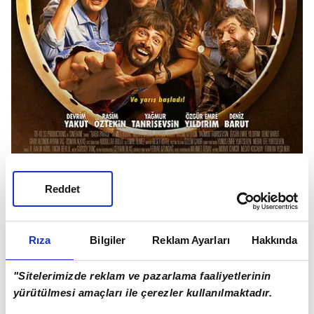
Reddet
BİZ DE BÜYÜK PARALAR KAZANDIK
1 Ocak'ta vizyona girecek 'Baba Parası' filminin
Rıza
Bilgiler
Reklam Ayarları
Hakkında
galası geçtiğimiz hafta gerçekeşti. Kahkahanın
eksik olmadığı gösterimde, iddialı yapım
"Sitelerimizde reklam ve pazarlama faaliyetlerinin
herkesten tam not aldı. Sinan Özedincik ve
yürütülmesi amaçları ile çerezler kullanılmaktadır.
Funda Karayel'in sunduğu, A Para'da yayınlanan