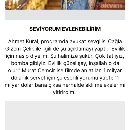
SEVİYORUM EVLENEBİLİRİM
Ahmet Kural, programda avukat sevgilisi Çağla
Gizem Çelik ile ilgili de şu açıklamayı yaptı: "Evlilik
için nasip diyelim. Şu halimize şükür. Çok tatlıyız,
bomba gibiyiz. Evlilik güzel şey, inşallah o da
olur." Murat
Cemcir
ise filmde anlatılan 1 milyar
dolarlık servet için şu esprili yorumu yaptı: "1
milyar dolar bana çıksa herhalde akli melekelerimi
yitirirdim."