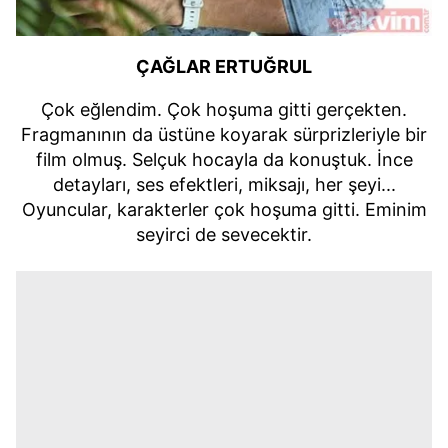
ÇAĞLAR ERTUĞRUL
Çok eğlendim. Çok hoşuma gitti gerçekten.
Fragmanının da üstüne koyarak sürprizleriyle bir
film olmuş. Selçuk hocayla da konuştuk. İnce
detayları, ses efektleri, miksajı, her şeyi...
Oyuncular, karakterler çok hoşuma gitti. Eminim
seyirci de sevecektir.