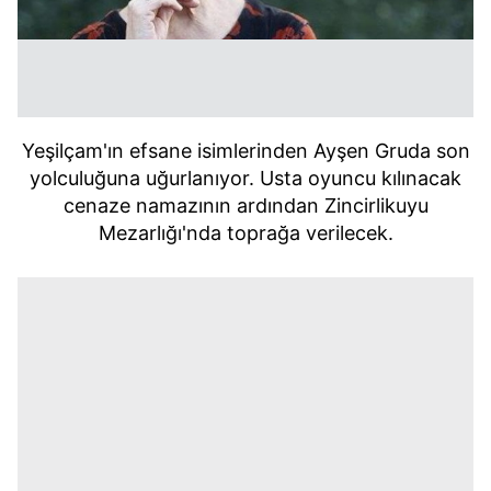
Yeşilçam'ın efsane isimlerinden Ayşen Gruda son
yolculuğuna uğurlanıyor. Usta oyuncu kılınacak
cenaze namazının ardından Zincirlikuyu
Mezarlığı'nda toprağa verilecek.