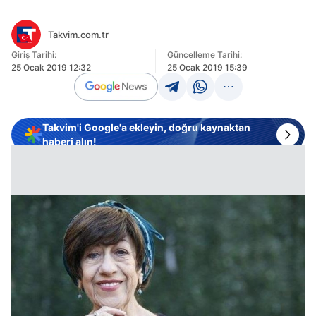
Takvim.com.tr
Giriş Tarihi:
Güncelleme Tarihi:
25 Ocak 2019 12:32
25 Ocak 2019 15:39
Takvim'i Google'a ekleyin, doğru kaynaktan
haberi alın!