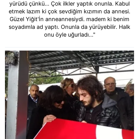
yürüdü çünkü... Çok ilkler yaptık onunla. Kabul
etmek lazım ki çok sevdiğim kızımın da annesi.
Güzel Yiğit'İn anneannesiydi. madem ki benim
soyadımla ad yaptı. Onunla da yürüyebilir. Halk
onu öyle uğurladı..."