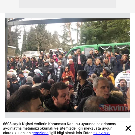
6698 sayılı Kişisel Verilerin Korunması Kanunu uyarınca hazırlanmış
aydınlatma metnimizi okumak ve sitemizde ilgili mevzuata uygun
olarak kullanılan
çerezlerle
ilgili bilgi almak için lütfen
tıklayınız.