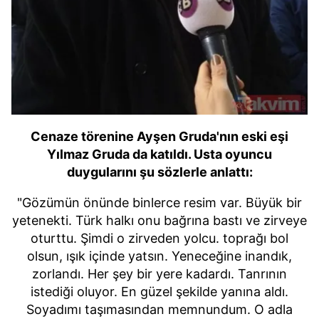
Cenaze törenine Ayşen Gruda'nın eski eşi
Yılmaz Gruda da katıldı. Usta oyuncu
duygularını şu sözlerle anlattı:
"Gözümün önünde binlerce resim var. Büyük bir
yetenekti. Türk halkı onu bağrına bastı ve zirveye
oturttu. Şimdi o zirveden yolcu. toprağı bol
olsun, ışık içinde yatsın. Yeneceğine inandık,
zorlandı. Her şey bir yere kadardı. Tanrının
istediği oluyor. En güzel şekilde yanına aldı.
Soyadımı taşımasından memnundum. O adla