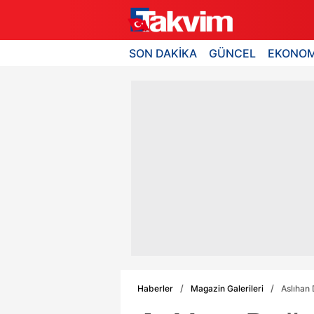
SON DAKİKA
GÜNCEL
EKONOM
Haberler
Magazin Galerileri
Aslıhan 