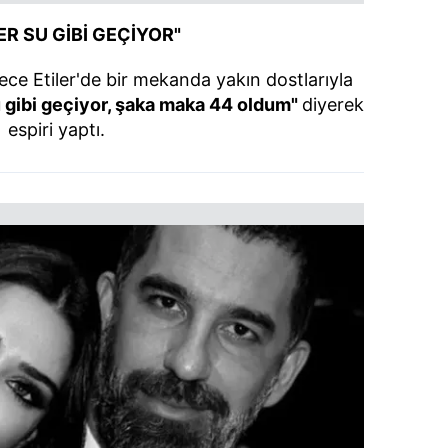
ER SU GİBİ GEÇİYOR"
ece Etiler'de bir mekanda yakın dostlarıyla
 gibi geçiyor, şaka maka 44 oldum"
diyerek
espiri yaptı.