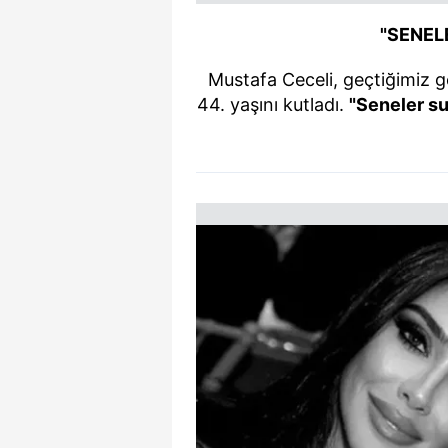
"SENEL
Mustafa Ceceli, geçtiğimiz g
44. yaşını kutladı.
"Seneler su