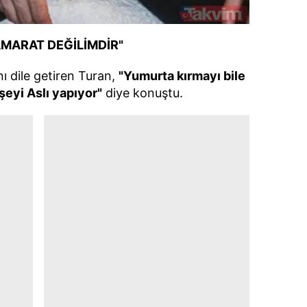
AMARAT DEĞİLİMDİR"
ını dile getiren Turan,
"Yumurta kırmayı bile
şeyi Aslı yapıyor"
diye konuştu.