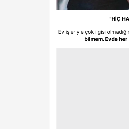
"HİÇ H
Ev işleriyle çok ilgisi olmadığ
bilmem. Evde her 