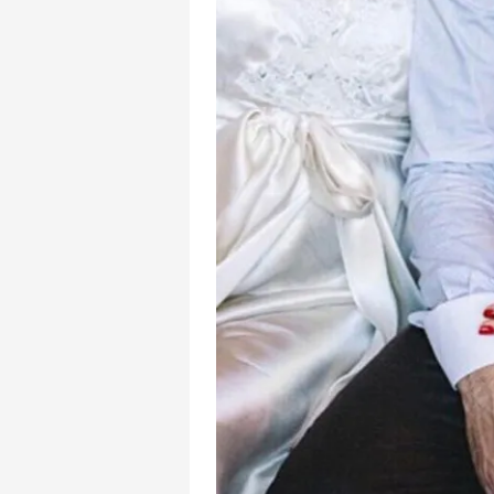
mevzuata uygun olarak kullanılan