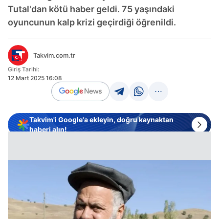
Tutal'dan kötü haber geldi. 75 yaşındaki
oyuncunun kalp krizi geçirdiği öğrenildi.
Takvim.com.tr
Giriş Tarihi:
12 Mart 2025 16:08
Takvim'i Google'a ekleyin, doğru kaynaktan
haberi alın!