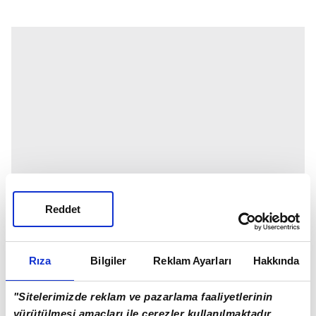
Reddet
Rıza
Bilgiler
Reklam Ayarları
Hakkında
"Sitelerimizde reklam ve pazarlama faaliyetlerinin
yürütülmesi amaçları ile çerezler kullanılmaktadır.