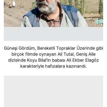
Güneşi Gördüm, Bereketli Topraklar Üzerinde gibi
birçok filmde oynayan Ali Tutal, Geniş Aile
dizisinde Koyu Bilal'in babası Ali Ekber Elagöz
karakteriyle hafızalara kazınandı.