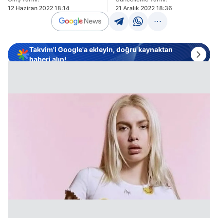
12 Haziran 2022 18:14
21 Aralık 2022 18:36
Takvim'i Google'a ekleyin, doğru kaynaktan
haberi alın!