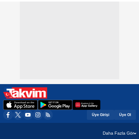
Üye Girişi
Üye Ol
Daha Fazla Gör