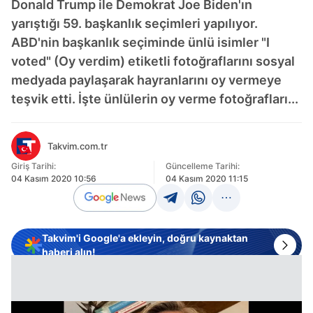
Donald Trump ile Demokrat Joe Biden'ın
yarıştığı 59. başkanlık seçimleri yapılıyor.
ABD'nin başkanlık seçiminde ünlü isimler "I
voted" (Oy verdim) etiketli fotoğraflarını sosyal
medyada paylaşarak hayranlarını oy vermeye
teşvik etti. İşte ünlülerin oy verme fotoğrafları...
Takvim.com.tr
Giriş Tarihi:
Güncelleme Tarihi:
04 Kasım 2020 10:56
04 Kasım 2020 11:15
Takvim'i Google'a ekleyin, doğru kaynaktan
haberi alın!