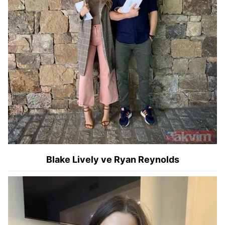
Blake Lively ve Ryan Reynolds