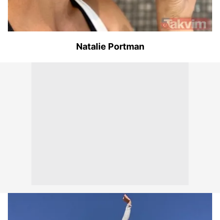
kullanılmaktadır. Bu çerezler vasıtasıyla çeşitli kişisel
verileriniz işlenmekte olup gerekli olan çerezler bilgi
toplumu hizmetlerinin sunulması amacıyla
kullanılmaktadır. Diğer çerezler, sitemizin daha işlevsel
Natalie Portman
kılınması ve kişiselleştirilmesi ve sizlere yönelik
reklam/pazarlama faaliyetlerinin yapılması, amaçlarıyla
sınırlı olarak açık rızanız dahilinde kullanılacaktır.
Çerezlere ilişkin tercihlerinizi aşağıda yer alan panel
vasıtasıyla belirleyebilirsiniz. Çerezlere ilişkin detaylı bilgi
için Ayarlar butonuna tıklayabilir,
Çerez Bilgilendirme
Metnimizi
ziyaret edebilirsiniz.
6698 sayılı Kişisel Verilerin Korunması Kanunu uyarınca
hazırlanmış Aydınlatma Metnimizi okumak ve sitemizde
ilgili mevzuata uygun olarak kullanılan çerezlerle ilgili bilgi
almak için lütfen
tıklayınız
.