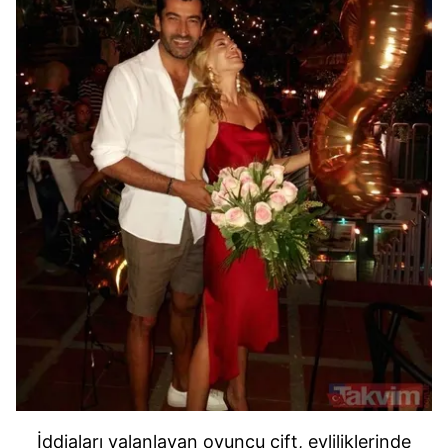
İddiaları yalanlayan oyuncu çift, evliliklerinde