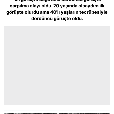
çarpılma olayı oldu. 20 yaşında olsaydım ilk
görüşte olurdu ama 40'lı yaşların tecrübesiyle
dördüncü görüşte oldu.