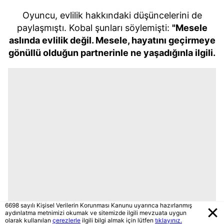
Oyuncu, evlilik hakkındaki düşüncelerini de
paylaşmıştı. Kobal şunları söylemişti:
"Mesele
aslında evlilik değil. Mesele, hayatını geçirmeye
gönüllü olduğun partnerinle ne yaşadığınla ilgili.
6698 sayılı Kişisel Verilerin Korunması Kanunu uyarınca hazırlanmış
aydınlatma metnimizi okumak ve sitemizde ilgili mevzuata uygun
olarak kullanılan
çerezlerle
ilgili bilgi almak için lütfen
tıklayınız.