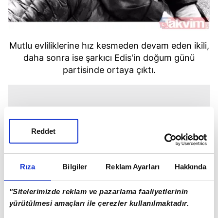
Mutlu evliliklerine hız kesmeden devam eden ikili,
daha sonra ise şarkıcı Edis'in doğum günü
partisinde ortaya çıktı.
Reddet
Rıza
Bilgiler
Reklam Ayarları
Hakkında
"Sitelerimizde reklam ve pazarlama faaliyetlerinin
yürütülmesi amaçları ile çerezler kullanılmaktadır.