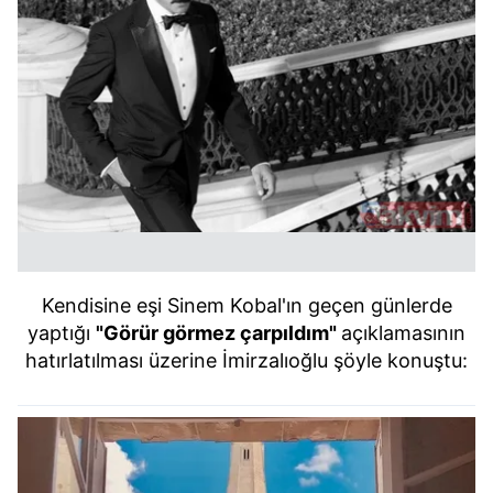
Kendisine eşi Sinem Kobal'ın geçen günlerde
yaptığı
"Görür görmez çarpıldım"
açıklamasının
hatırlatılması üzerine İmirzalıoğlu şöyle konuştu: