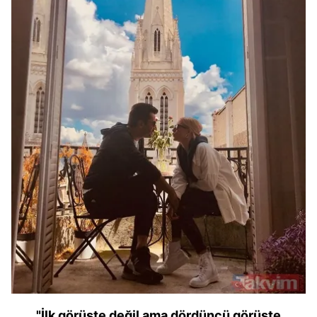
"İlk görüşte değil ama dördüncü görüşte