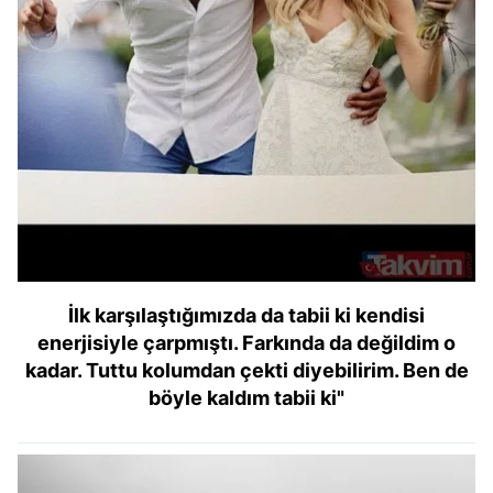
İlk karşılaştığımızda da tabii ki kendisi
enerjisiyle çarpmıştı. Farkında da değildim o
kadar. Tuttu kolumdan çekti diyebilirim. Ben de
böyle kaldım tabii ki"