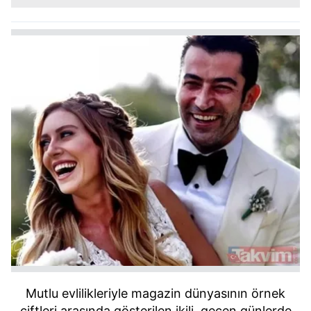
Mutlu evlilikleriyle magazin dünyasının örnek
çiftleri arasında gösterilen ikili, geçen günlerde