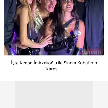
İşte Kenan İmirzalıoğlu ile Sinem Kobal'ın o
karesi...