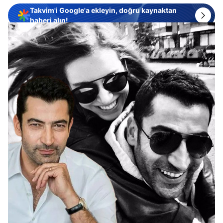
Takvim'i Google'a ekleyin, doğru kaynaktan
haberi alın!