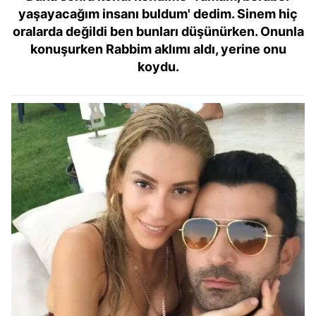
yaşayacağım insanı buldum' dedim. Sinem hiç
oralarda değildi ben bunları düşünürken. Onunla
konuşurken Rabbim aklımı aldı, yerine onu
koydu.