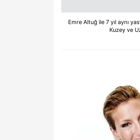
Emre Altuğ ile 7 yıl aynı ya
Kuzey ve Uz