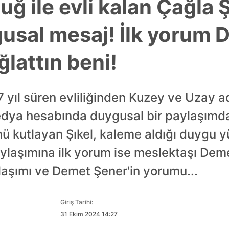
tuğ ile evli kalan Çağla 
usal mesaj! İlk yorum 
lattın beni!
7 yıl süren evliliğinden Kuzey ve Uzay ad
edya hesabında duygusal bir paylaşımd
kutlayan Şıkel, kaleme aldığı duygu yük
aylaşımına ilk yorum ise meslektaşı Dem
ylaşımı ve Demet Şener'in yorumu...
Giriş Tarihi:
31 Ekim 2024 14:27