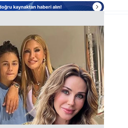
 doğru kaynaktan haberi alın!