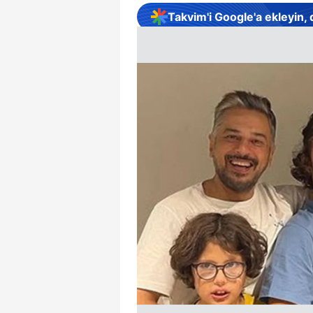
Takvim'i Google'a ekleyin,