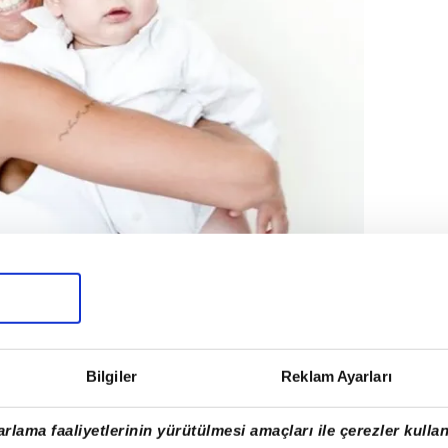
Bilgiler
Reklam Ayarları
rlama faaliyetlerinin yürütülmesi amaçları ile çerezler kullan