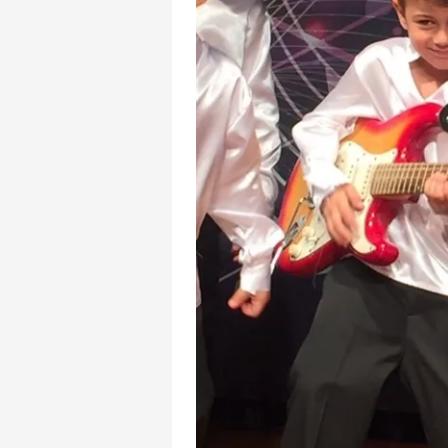
mevzuata uygun olarak kullanılan