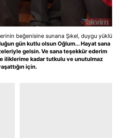
ilerinin beğenisine sunana Şıkel, duygu yüklü
uğun gün kutlu olsun Oğlum... Hayat sana
zeleriyle gelsin. Ve sana teşekkür ederim
e iliklerime kadar tutkulu ve unutulmaz
aşattığın için.