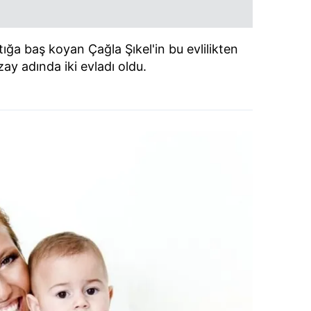
stığa baş koyan Çağla Şıkel'in bu evlilikten
ay adında iki evladı oldu.