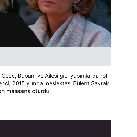
 Gece, Babam ve Ailesi gibi yapımlarda rol
ci, 2015 yılında meslektaşı Bülent Şakrak
kah masasına oturdu.