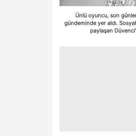
Ünlü oyuncu, son günler
gündeminde yer aldı. Sosyal 
paylaşan Düvenci'n