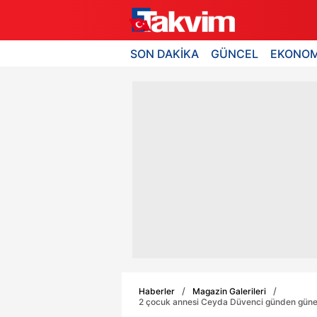
SON DAKİKA
GÜNCEL
EKONOM
Haberler
Magazin Galerileri
2 çocuk annesi Ceyda Düvenci günden güne eriy