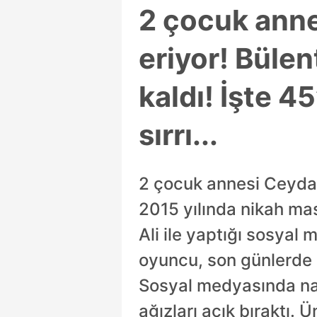
2 çocuk ann
eriyor! Bülen
kaldı! İşte 4
sırrı...
2 çocuk annesi Ceyda 
2015 yılında nikah ma
Ali ile yaptığı sosyal 
oyuncu, son günlerde i
Sosyal medyasında nası
ağızları açık bıraktı. 