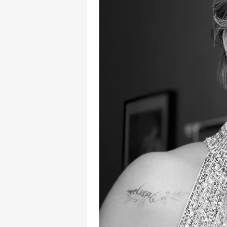
mevzuata uygun olarak kullanılan