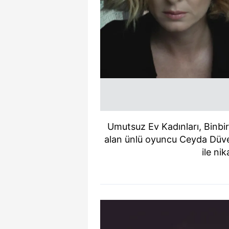
Umutsuz Ev Kadınları, Binbir
alan ünlü oyuncu Ceyda Düven
ile ni