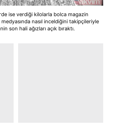
de ise verdiği kilolarla bolca magazin
medyasında nasıl inceldiğini takipçileriyle
in son hali ağızları açık bıraktı.