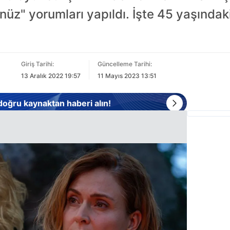
nüz" yorumları yapıldı. İşte 45 yaşında
Giriş Tarihi:
Güncelleme Tarihi:
13 Aralık 2022 19:57
11 Mayıs 2023 13:51
 doğru kaynaktan haberi alın!