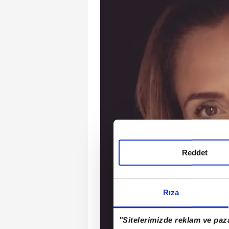
Reddet
Rıza
"Sitelerimizde reklam ve paza