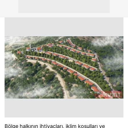
Bölge halkının ihtiyaçları, iklim koşulları ve