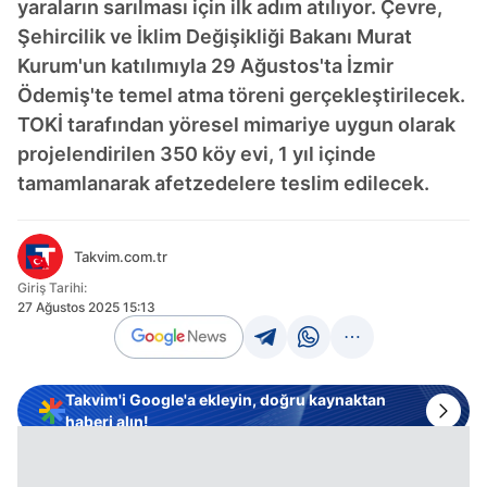
yaraların sarılması için ilk adım atılıyor. Çevre,
Şehircilik ve İklim Değişikliği Bakanı Murat
Kurum'un katılımıyla 29 Ağustos'ta İzmir
Ödemiş'te temel atma töreni gerçekleştirilecek.
TOKİ tarafından yöresel mimariye uygun olarak
projelendirilen 350 köy evi, 1 yıl içinde
tamamlanarak afetzedelere teslim edilecek.
Takvim.com.tr
Giriş Tarihi:
27 Ağustos 2025 15:13
Takvim'i Google'a ekleyin, doğru kaynaktan
haberi alın!