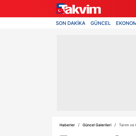
SON DAKİKA
GÜNCEL
EKONOM
Haberler
Güncel Galerileri
Tarım ve O