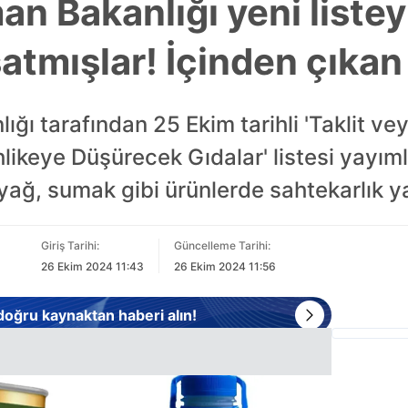
n Bakanlığı yeni listey
atmışlar! İçinden çıkan 
ğı tarafından 25 Ekim tarihli 'Taklit ve
ehlikeye Düşürecek Gıdalar' listesi yayım
yağ, sumak gibi ürünlerde sahtekarlık yap
Giriş Tarihi:
Güncelleme Tarihi:
26 Ekim 2024 11:43
26 Ekim 2024 11:56
 doğru kaynaktan haberi alın!