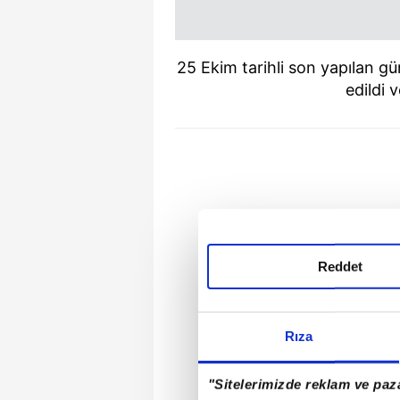
25 Ekim tarihli son yapılan gün
edildi v
Reddet
Rıza
"Sitelerimizde reklam ve paza