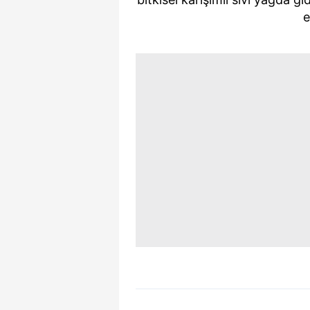
mevzuata uygun olarak kullanılan
e