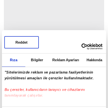
Reddet
Rıza
Bilgiler
Reklam Ayarları
Hakkında
"Sitelerimizde reklam ve pazarlama faaliyetlerinin
yürütülmesi amaçları ile çerezler kullanılmaktadır.
Bu çerezler, kullanıcıların tarayıcı ve cihazlarını
tanımlayarak çalışırlar.
Bu çerezlere izin vermeniz halinde sizlere özel