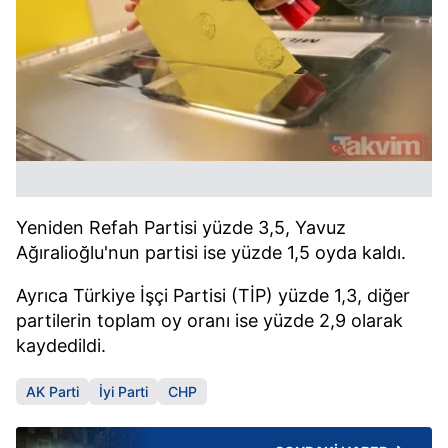
Yeniden Refah Partisi yüzde 3,5, Yavuz
Ağıralioğlu'nun partisi ise yüzde 1,5 oyda kaldı.
Ayrıca Türkiye İşçi Partisi (TİP) yüzde 1,3, diğer
partilerin toplam oy oranı ise yüzde 2,9 olarak
kaydedildi.
AK Parti
İyi Parti
CHP