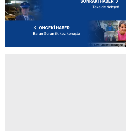
SONRAKİ HABER
Tekelde dehşet!
ÖNCEKİ HABER
Baran Güran ilk kez konuştu