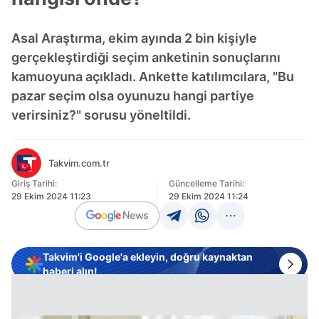
Asal Araştırma, ekim ayında 2 bin kişiyle
gerçekleştirdiği seçim anketinin sonuçlarını
kamuoyuna açıkladı. Ankette katılımcılara, "Bu
pazar seçim olsa oyunuzu hangi partiye
verirsiniz?" sorusu yöneltildi.
Takvim.com.tr
Giriş Tarihi:
Güncelleme Tarihi:
29 Ekim 2024 11:23
29 Ekim 2024 11:24
Takvim'i Google'a ekleyin, doğru kaynaktan
haberi alın!