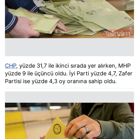
CHP
, yüzde 31,7 ile ikinci sırada yer alırken, MHP
yüzde 9 ile üçüncü oldu. İyi Parti yüzde 4,7, Zafer
Partisi ise yüzde 4,3 oy oranına sahip oldu.