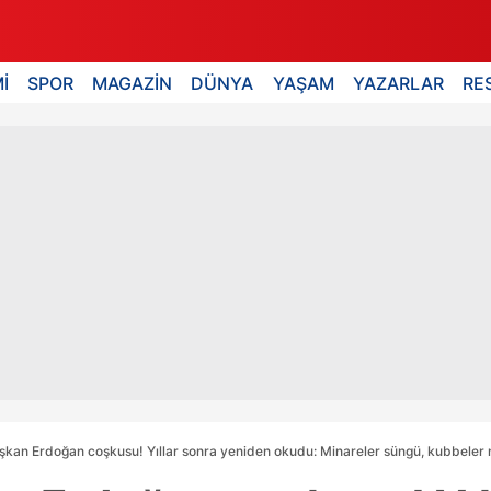
İ
SPOR
MAGAZİN
DÜNYA
YAŞAM
YAZARLAR
RE
Başkan Erdoğan coşkusu! Yıllar sonra yeniden okudu: Minareler süngü, kubbeler 