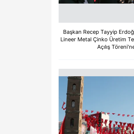
Başkan Recep Tayyip Erdoğa
Lineer Metal Çinko Üretim Te
Açılış Töreni'n