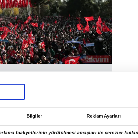
KULU KARŞILAMA
t'te coşkulu bir kalabalık karşıladı.
Bilgiler
Reklam Ayarları
rlama faaliyetlerinin yürütülmesi amaçları ile çerezler kullan