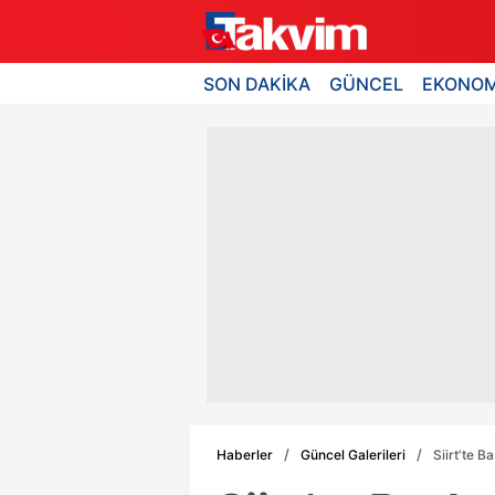
SON DAKİKA
GÜNCEL
EKONOM
Haberler
Güncel Galerileri
Siirt'te 