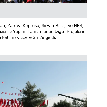
n, Zarova Köprüsü, Şirvan Barajı ve HES,
sisi ile Yapımı Tamamlanan Diğer Projelerin
e katılmak üzere Siirt'e geldi.