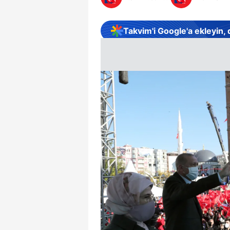
Takvim'i Google'a ekleyin,