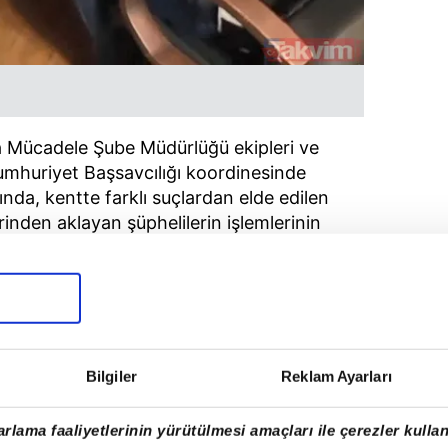
la Mücadele Şube Müdürlüğü ekipleri ve
mhuriyet Başsavcılığı koordinesinde
da, kentte farklı suçlardan elde edilen
rinden aklayan şüphelilerin işlemlerinin
lattı.
Bilgiler
Reklam Ayarları
rlama faaliyetlerinin yürütülmesi amaçları ile çerezler kullan