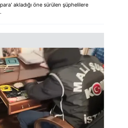
 para' akladığı öne sürülen şüphelilere
.