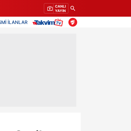
CANLI
YAYIN
SMİ İLANLAR