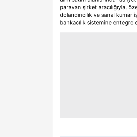
paravan şirket aracılığıyla, özel
dolandırıcılık ve sanal kumar i
bankacılık sistemine entegre et