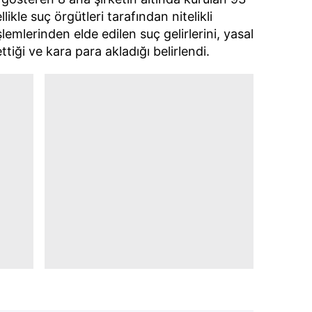
likle suç örgütleri tarafından nitelikli
şlemlerinden elde edilen suç gelirlerini, yasal
tiği ve kara para akladığı belirlendi.