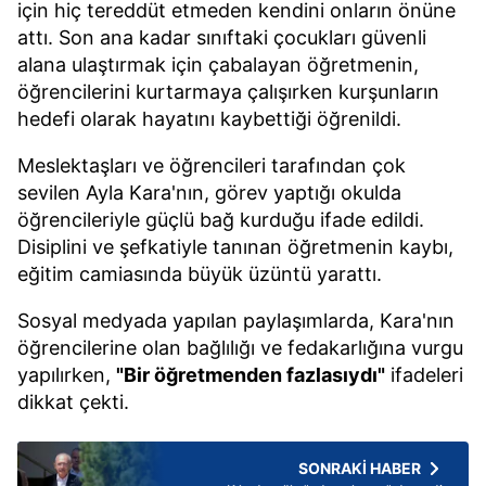
için hiç tereddüt etmeden kendini onların önüne
attı. Son ana kadar sınıftaki çocukları güvenli
alana ulaştırmak için çabalayan öğretmenin,
öğrencilerini kurtarmaya çalışırken kurşunların
hedefi olarak hayatını kaybettiği öğrenildi.
Meslektaşları ve öğrencileri tarafından çok
sevilen Ayla Kara'nın, görev yaptığı okulda
öğrencileriyle güçlü bağ kurduğu ifade edildi.
Disiplini ve şefkatiyle tanınan öğretmenin kaybı,
eğitim camiasında büyük üzüntü yarattı.
Sosyal medyada yapılan paylaşımlarda, Kara'nın
öğrencilerine olan bağlılığı ve fedakarlığına vurgu
yapılırken,
"Bir öğretmenden fazlasıydı"
ifadeleri
dikkat çekti.
SONRAKİ HABER