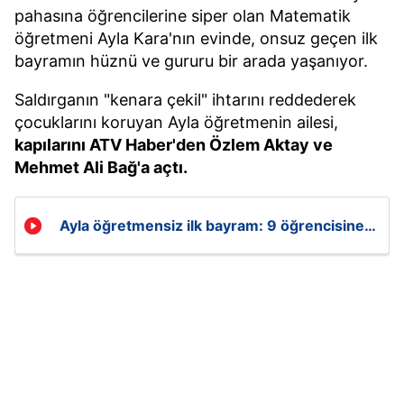
pahasına öğrencilerine siper olan Matematik
öğretmeni Ayla Kara'nın evinde, onsuz geçen ilk
bayramın hüznü ve gururu bir arada yaşanıyor.
Saldırganın "kenara çekil" ihtarını reddederek
çocuklarını koruyan Ayla öğretmenin ailesi,
kapılarını ATV Haber'den Özlem Aktay ve
Mehmet Ali Bağ'a açtı.
Ayla öğretmensiz ilk bayram: 9 öğrencisine
siper olmuştu!