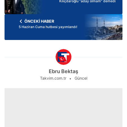
Kılıçdaroğlu "aday olmam" demedi
ÖNCEKİ HABER
5 Haziran Cuma hutbesi yayımlandı!
Ebru Bektaş
Takvim.com.tr
Güncel