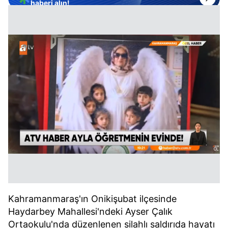
haberi alın!
Kahramanmaraş'ın Onikişubat ilçesinde
Haydarbey Mahallesi'ndeki Ayser Çalık
Ortaokulu'nda düzenlenen silahlı saldırıda hayatı