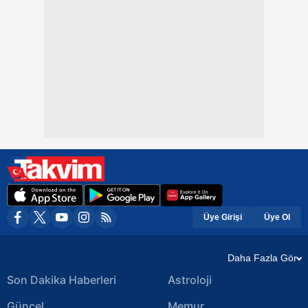
Üye Girişi
Üye Ol
Daha Fazla Gör
Son Dakika Haberleri
Astroloji
Güncel
Memur