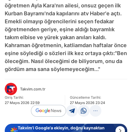
öğretmen Ayla Kara'nın ailesi, onsuz geçen ilk
Kurban Bayramı'nda kapılarını atv Haber'e açtı.
Emekli olmayıp öğrencilerini seçen fedakar
öğretmenden geriye, eşine aldığı bayramlık
takım elbise ve yürek yakan anıları kaldı.
Kahraman öğretmenin, katliamdan haftalar önce
eşine söylediği o sözleri ilk kez ortaya çıktı:"Ben
öleceğim. Nasıl öleceğimi de biliyorum, onu da
gördüm ama sana söylemeyeceğim..."
Takvim.com.tr
Giriş Tarihi:
Güncelleme Tarihi:
27 Mayıs 2026 22:59
27 Mayıs 2026 23:24
Takvim'i Google'a ekleyin, doğru kaynaktan