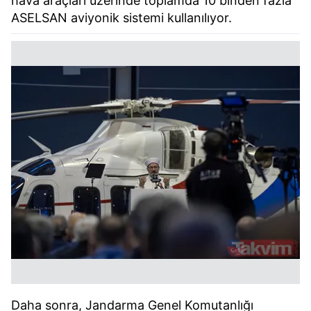
hava araçları üzerinde toplamda 10 binden fazla
ASELSAN aviyonik sistemi kullanılıyor.
Daha sonra, Jandarma Genel Komutanlığı