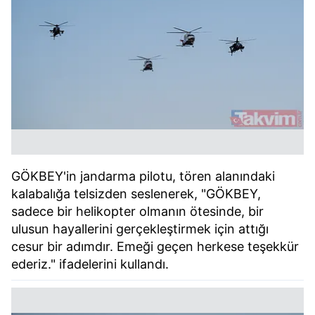
GÖKBEY'in jandarma pilotu, tören alanındaki
kalabalığa telsizden seslenerek, "GÖKBEY,
sadece bir helikopter olmanın ötesinde, bir
ulusun hayallerini gerçekleştirmek için attığı
cesur bir adımdır. Emeği geçen herkese teşekkür
ederiz." ifadelerini kullandı.