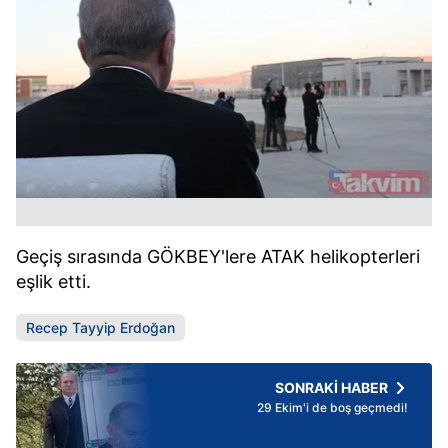
Geçiş sırasında GÖKBEY'lere ATAK helikopterleri
eşlik etti.
Recep Tayyip Erdoğan
SONRAKİ HABER
29 Ekim'i de boş geçmedi!