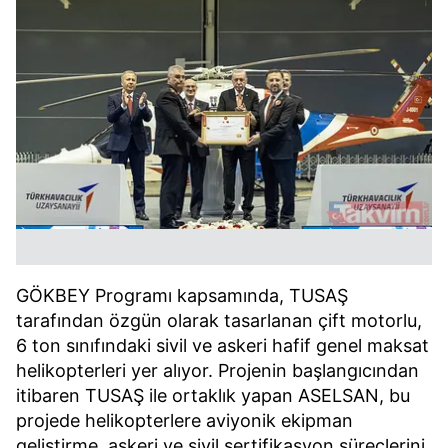
GÖKBEY Programı kapsamında, TUSAŞ
tarafından özgün olarak tasarlanan çift motorlu,
6 ton sınıfındaki sivil ve askeri hafif genel maksat
helikopterleri yer alıyor. Projenin başlangıcından
itibaren TUSAŞ ile ortaklık yapan ASELSAN, bu
projede helikopterlere aviyonik ekipman
geliştirme, askeri ve sivil sertifikasyon süreçlerini