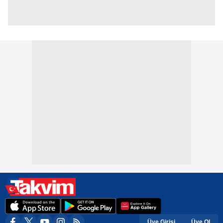
Üye Girişi
Üye Ol