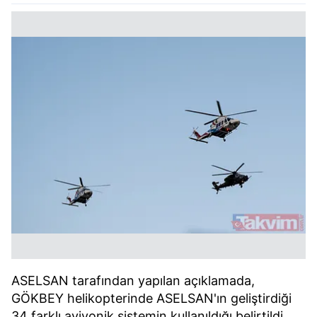
ASELSAN tarafından yapılan açıklamada,
GÖKBEY helikopterinde ASELSAN'ın geliştirdiği
34 farklı aviyonik sistemin kullanıldığı belirtildi.