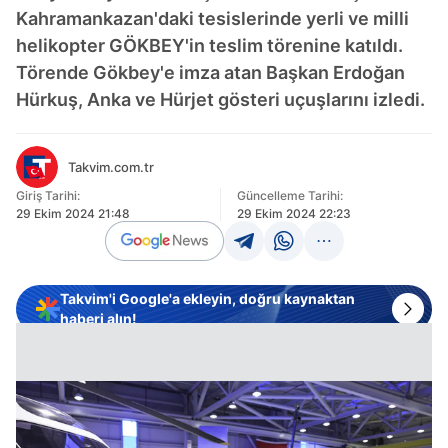
Kahramankazan'daki tesislerinde yerli ve milli
helikopter GÖKBEY'in teslim törenine katıldı.
Törende Gökbey'e imza atan Başkan Erdoğan
Hürkuş, Anka ve Hürjet gösteri uçuşlarını izledi.
Takvim.com.tr
Giriş Tarihi:
Güncelleme Tarihi:
29 Ekim 2024 21:48
29 Ekim 2024 22:23
Takvim'i Google'a ekleyin, doğru kaynaktan
haberi alın!