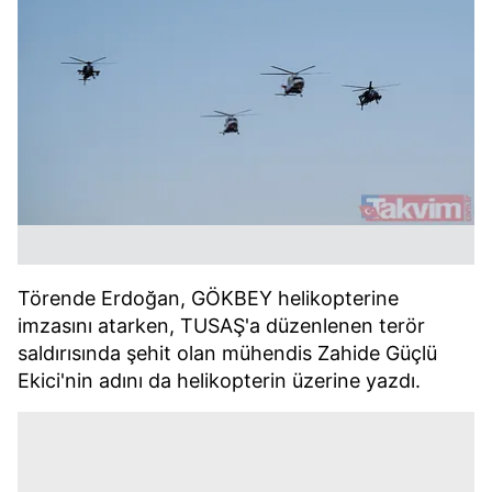
Törende Erdoğan, GÖKBEY helikopterine
imzasını atarken, TUSAŞ'a düzenlenen terör
saldırısında şehit olan mühendis Zahide Güçlü
Ekici'nin adını da helikopterin üzerine yazdı.