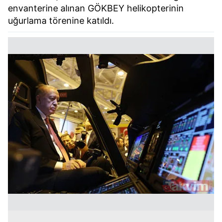
envanterine alınan GÖKBEY helikopterinin
uğurlama törenine katıldı.