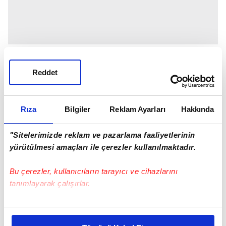
Reddet
Rıza
Bilgiler
Reklam Ayarları
Hakkında
"Sitelerimizde reklam ve pazarlama faaliyetlerinin
yürütülmesi amaçları ile çerezler kullanılmaktadır.
Bu çerezler, kullanıcıların tarayıcı ve cihazlarını
tanımlayarak çalışırlar.
Bu çerezlere izin vermeniz halinde sizlere özel
kişiselleştirilmiş reklamlar sunabilir, sayfalarımızda sizlere