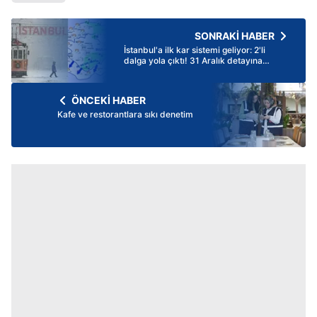
SONRAKİ HABER
İstanbul'a ilk kar sistemi geliyor: 2'li
dalga yola çıktı! 31 Aralık detayına
dikkat
ÖNCEKİ HABER
Kafe ve restorantlara sıkı denetim