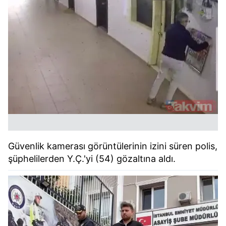
Güvenlik kamerası görüntülerinin izini süren polis,
şüphelilerden Y.Ç.'yi (54) gözaltına aldı.