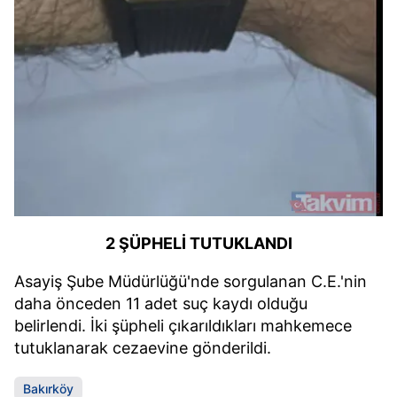
2 ŞÜPHELİ TUTUKLANDI
Asayiş Şube Müdürlüğü'nde sorgulanan C.E.'nin
daha önceden 11 adet suç kaydı olduğu
belirlendi. İki şüpheli çıkarıldıkları mahkemece
tutuklanarak cezaevine gönderildi.
Bakırköy