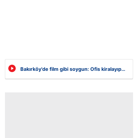
Bakırköy'de film gibi soygun: Ofis kiralayıp
duvarı deldiler!