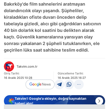
Bakırköy'de film sahnelerini aratmayan
dolandırıcılık olayı yaşandı. Şüpheliler,
kiraladıkları ofiste duvarı önceden delip
tabelayla gizledi, alıcı gibi çağırdıkları satıcının
40 bin dolarlık kol saatini bu delikten alarak
kaçtı. Güvenlik kameralarına yansıyan olay
sonrası yakalanan 2 şüpheli tutuklanırken, ele
geçirilen lüks saat sahibine teslim edildi.
Takvim.com.tr
Giriş Tarihi:
Güncelleme Tarihi:
16 Aralık 2025 10:28
16 Aralık 2025 16:27
Takvim'i Google'a ekleyin, doğru kaynaktan
haberi alın!