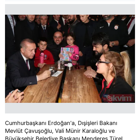
Cumhurbaşkanı Erdoğan'a, Dışişleri Bakanı
Mevlüt Çavuşoğlu, Vali Münir Karaloğlu ve
Büyükşehir Belediye Başkanı Menderes Türel