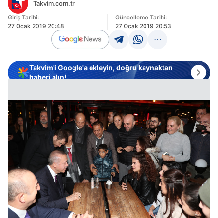
Takvim.com.tr
Giriş Tarihi:
Güncelleme Tarihi:
27 Ocak 2019 20:48
27 Ocak 2019 20:53
Takvim'i Google'a ekleyin, doğru kaynaktan
haberi alın!