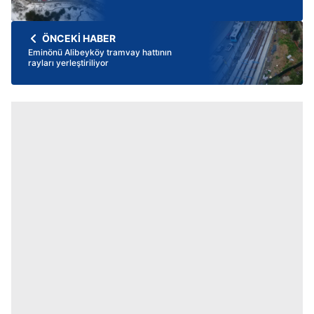
ÖNCEKİ HABER
Eminönü Alibeyköy tramvay hattının
rayları yerleştiriliyor