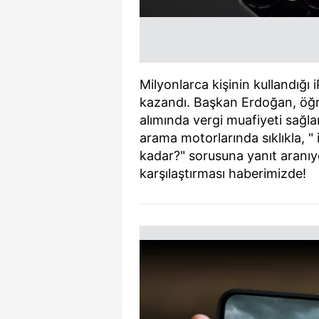
Milyonlarca kişinin kullandığı
kazandı. Başkan Erdoğan, öğre
alımında vergi muafiyeti sağla
arama motorlarında sıklıkla, " i
kadar?" sorusuna yanıt aranıyor
karşılaştırması haberimizde!