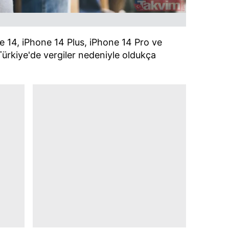
 çerezlerle ilgili bilgi almak için lütfen
tıklayınız
.
e 14, iPhone 14 Plus, iPhone 14 Pro ve
ürkiye'de vergiler nedeniyle oldukça