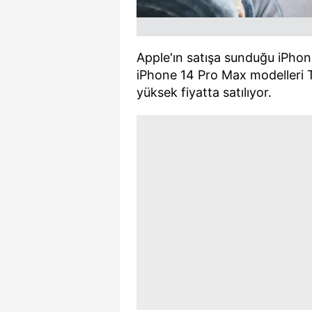
mevzuata uygun olarak kullanılan
Apple'ın satışa sunduğu iPhon
iPhone 14 Pro Max modelleri T
yüksek fiyatta satılıyor.