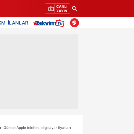
CANLI
YAYIN
SMİ İLANLAR
! Güncel Apple telefon, bilgisayar fiyatları