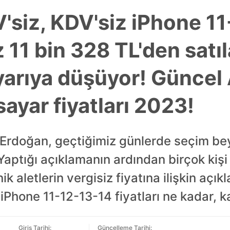
V'siz, KDV'siz iPhone 1
az 11 bin 328 TL'den sat
ı yarıya düşüyor! Güncel
sayar fiyatları 2023!
Erdoğan, geçtiğimiz günlerde seçim b
ptığı açıklamanın ardından birçok kişi 
nik aletlerin vergisiz fiyatına ilişkin aç
 iPhone 11-12-13-14 fiyatları ne kadar, k
Giriş Tarihi:
Güncelleme Tarihi: