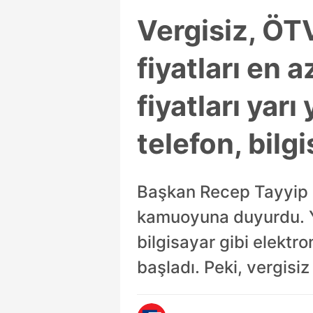
Vergisiz, ÖT
fiyatları en 
fiyatları yar
telefon, bilgi
Başkan Recep Tayyip 
kamuoyuna duyurdu. Ya
bilgisayar gibi elektro
başladı. Peki, vergisiz