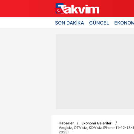
SON DAKİKA
GÜNCEL
EKONOM
Haberler
Ekonomi Galerileri
Vergisiz, ÖTV'siz, KDV'siz iPhone 11-12-13-14
2023!