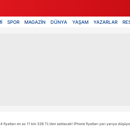
İ
SPOR
MAGAZİN
DÜNYA
YAŞAM
YAZARLAR
RE
 fiyatları en az 11 bin 328 TL'den satılacak! iPhone fiyatları yarı yarıya düşüyor