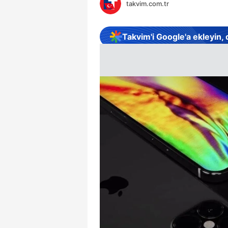
takvim.com.tr
Takvim'i Google'a ekleyin,