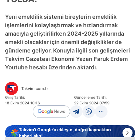
Yeni emeklilik sistemi bireylerin emeklilik
işlemlerini kolaylaştırmak ve hızlandırmak
amacıyla geliştirilirken 2024-2025 yıllarında
emekli olacaklar için önemli değişiklikler de
gündeme geliyor. Konuyla ilgili son gelişmeleri
Takvim Gazetesi Ekonomi Yazarı Faruk Erdem
Youtube hesabı üzerinden aktardı.
Takvim.com.tr
Giriş Tarihi:
Güncelleme Tarihi:
18 Ekim 2024 10:16
22 Ekim 2024 07:59
Takvim'i Google'a ekleyin, doğru kaynaktan
haberi alın!