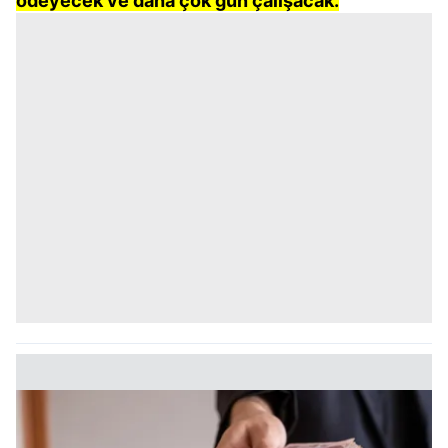
ödeyecek ve daha çok gün çalışacak.