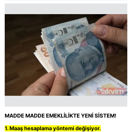
MADDE MADDE EMEKLİLİKTE YENİ SİSTEM!
1. Maaş hesaplama yöntemi değişiyor.