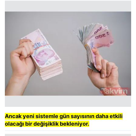
Ancak yeni sistemle gün sayısının daha etkili
olacağı bir değişiklik bekleniyor.