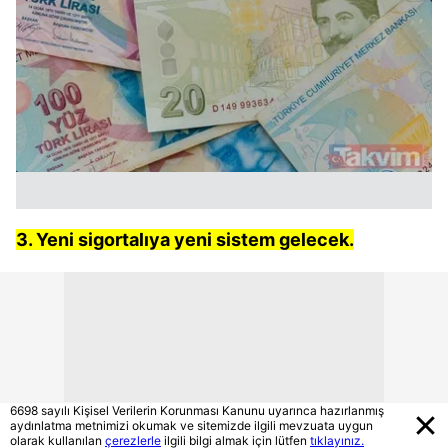
3. Yeni sigortalıya yeni sistem gelecek.
6698 sayılı Kişisel Verilerin Korunması Kanunu uyarınca hazırlanmış
aydınlatma metnimizi okumak ve sitemizde ilgili mevzuata uygun
olarak kullanılan
çerezlerle
ilgili bilgi almak için lütfen
tıklayınız.