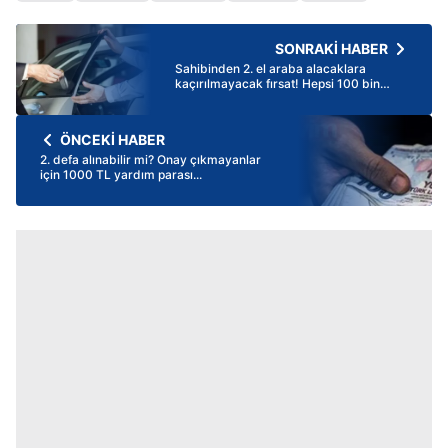
SONRAKİ HABER
Sahibinden 2. el araba alacaklara
kaçırılmayacak fırsat! Hepsi 100 bin
TL'nin altında! Fiat, Ford, Renault,
Volkswagen...
ÖNCEKİ HABER
2. defa alınabilir mi? Onay çıkmayanlar
için 1000 TL yardım parası...