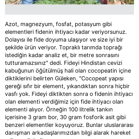
Azot, magnezyum, fosfat, potasyum gibi
elementleri fidenin ihtiyacı kadar veriyorsunuz.
Dolayısı ile fide doyuma ulaşıyor ve size iyi bir
şekilde ürün veriyor. Topraklı tarımda toprağı
istediğin kadar analiz et, bir metre sonrasını
tutturamazsınız" dedi. Fideyi Hindistan cevizi
kabuğunun öğütülmüş hali olan cocopeatin içine
diktiklerini belirten Güleken, "Cocopeat yapısı
gereği sıfır bir element, yıkandıktan sonra hiçbir
vasfı yok. Fideyi diktikten sonra o fidenin ihtiyacı
olan elementi verdiğimiz için fide ihtiyacı olan
elementi alıyor. Örneğin 100 litrelik tankın
içerisine 3 gram bor, 30 gram fosforik asit gibi
benzeri elementler koyuyoruz. Bunlar uluslararası
danışman arkadaşlarımızdan bilgi alarak hareket