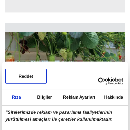
Reddet
Rıza
Bilgiler
Reklam Ayarları
Hakkında
"Sitelerimizde reklam ve pazarlama faaliyetlerinin
yürütülmesi amaçları ile çerezler kullanılmaktadır.