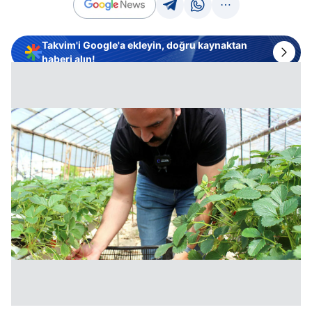
Takvim'i Google'a ekleyin, doğru kaynaktan
haberi alın!