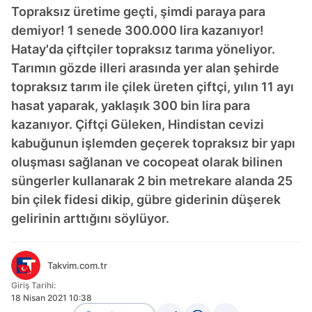
Topraksız üretime geçti, şimdi paraya para
demiyor! 1 senede 300.000 lira kazanıyor!
Hatay'da çiftçiler topraksız tarıma yöneliyor.
Tarımın gözde illeri arasında yer alan şehirde
topraksız tarım ile çilek üreten çiftçi, yılın 11 ayı
hasat yaparak, yaklaşık 300 bin lira para
kazanıyor. Çiftçi Güleken, Hindistan cevizi
kabuğunun işlemden geçerek topraksız bir yapı
oluşması sağlanan ve cocopeat olarak bilinen
süngerler kullanarak 2 bin metrekare alanda 25
bin çilek fidesi dikip, gübre giderinin düşerek
gelirinin arttığını söylüyor.
Takvim.com.tr
Giriş Tarihi:
18 Nisan 2021 10:38