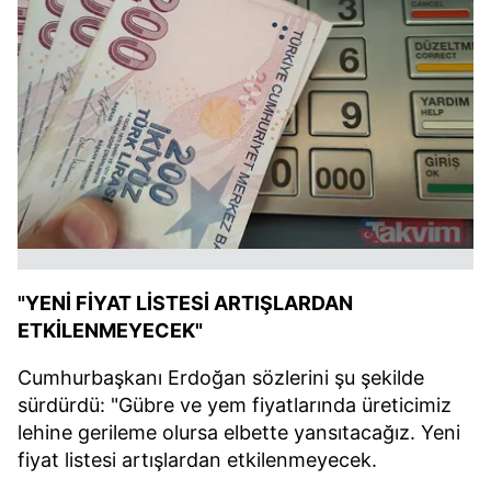
"YENİ FİYAT LİSTESİ ARTIŞLARDAN
ETKİLENMEYECEK"
Cumhurbaşkanı Erdoğan sözlerini şu şekilde
sürdürdü: "Gübre ve yem fiyatlarında üreticimiz
lehine gerileme olursa elbette yansıtacağız. Yeni
fiyat listesi artışlardan etkilenmeyecek.