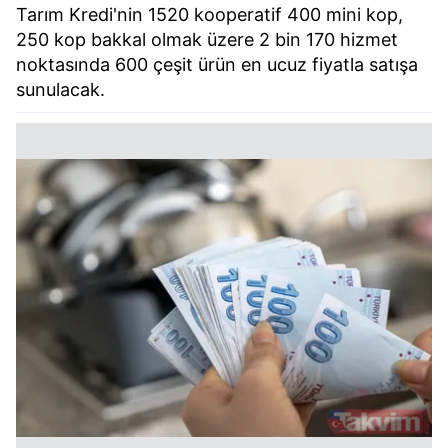
Tarım Kredi'nin 1520 kooperatif 400 mini kop,
250 kop bakkal olmak üzere 2 bin 170 hizmet
noktasında 600 çeşit ürün en ucuz fiyatla satışa
sunulacak.