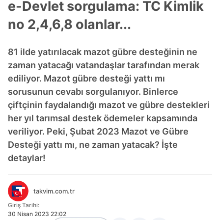
e-Devlet sorgulama: TC Kimlik
no 2,4,6,8 olanlar...
81 ilde yatırılacak mazot gübre desteğinin ne
zaman yatacağı vatandaşlar tarafından merak
ediliyor. Mazot gübre desteği yattı mı
sorusunun cevabı sorgulanıyor. Binlerce
çiftçinin faydalandığı mazot ve gübre destekleri
her yıl tarımsal destek ödemeler kapsamında
veriliyor. Peki, Şubat 2023 Mazot ve Gübre
Desteği yattı mı, ne zaman yatacak? İşte
detaylar!
takvim.com.tr
Giriş Tarihi:
30 Nisan 2023 22:02