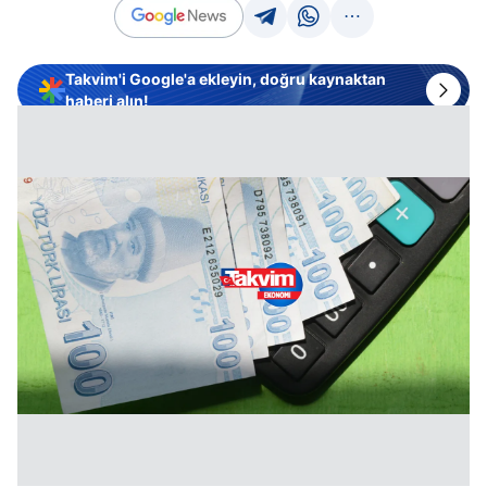
Takvim'i Google'a ekleyin, doğru kaynaktan
haberi alın!