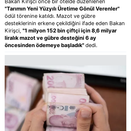
Bakan Kirişci önce bir otelde düzenlenen
"Tarımın Yeni Yüzyılı Üretime Gönül Verenler"
ödül törenine katıldı. Mazot ve gübre
desteklerinin erkene çekildiğini ifade eden Bakan
Kirişci,
"1 milyon 152 bin çiftçi için 8,6 milyar
liralık mazot ve gübre desteğini 6 ay
öncesinden ödemeye başladık"
dedi.