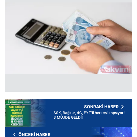
SONRAKİ HABER
SSK, Bağkur, 4C, EYT'li herkesi kapsıyor!
3 MÜJDE GELDİ!
ÖNCEKİ HABER