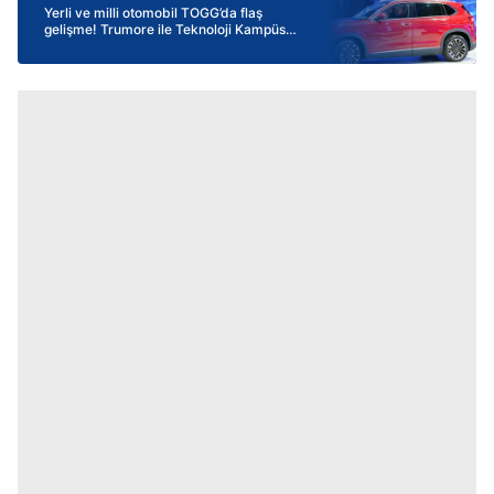
Yerli ve milli otomobil TOGG’da flaş
gelişme! Trumore ile Teknoloji Kampüsü
gezilebilecek! Büyük gün yarın