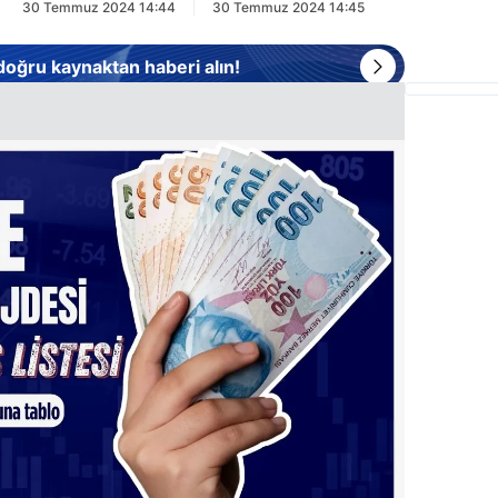
30 Temmuz 2024 14:44
30 Temmuz 2024 14:45
 doğru kaynaktan haberi alın!