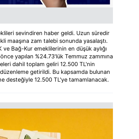
leri sevindiren haber geldi. Uzun süredir
i maaşına zam talebi sonunda yasalaştı.
 ve Bağ-Kur emeklilerinin en düşük aylığı
ha önce yapılan %24.73'lük Temmuz zammına
eri dahil toplam geliri 12.500 TL'nin
de düzenleme getirildi. Bu kapsamda bulunan
azine desteğiyle 12.500 TL'ye tamamlanacak.