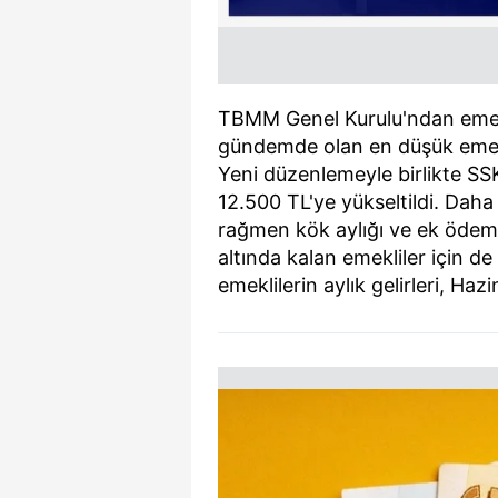
TBMM Genel Kurulu'ndan emekli
gündemde olan en düşük emekl
Yeni düzenlemeyle birlikte SSK
12.500 TL'ye yükseltildi. Da
rağmen kök aylığı ve ek ödemel
altında kalan emekliler için 
emeklilerin aylık gelirleri, H