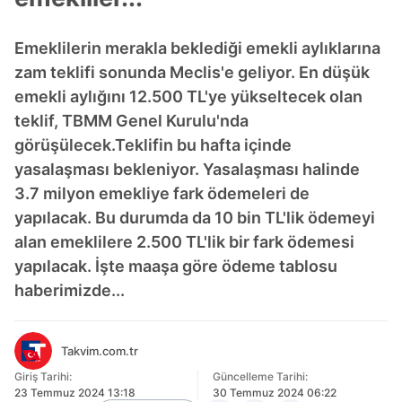
Emeklilerin merakla beklediği emekli aylıklarına
zam teklifi sonunda Meclis'e geliyor. En düşük
emekli aylığını 12.500 TL'ye yükseltecek olan
teklif, TBMM Genel Kurulu'nda
görüşülecek.Teklifin bu hafta içinde
yasalaşması bekleniyor. Yasalaşması halinde
3.7 milyon emekliye fark ödemeleri de
yapılacak. Bu durumda da 10 bin TL'lik ödemeyi
alan emeklilere 2.500 TL'lik bir fark ödemesi
yapılacak. İşte maaşa göre ödeme tablosu
haberimizde...
Takvim.com.tr
Giriş Tarihi:
Güncelleme Tarihi:
23 Temmuz 2024 13:18
30 Temmuz 2024 06:22