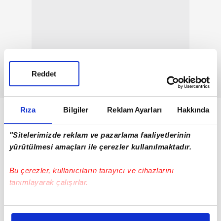
Reddet
Rıza
Bilgiler
Reklam Ayarları
Hakkında
"Sitelerimizde reklam ve pazarlama faaliyetlerinin
yürütülmesi amaçları ile çerezler kullanılmaktadır.
Bu çerezler, kullanıcıların tarayıcı ve cihazlarını
tanımlayarak çalışırlar.
Bu çerezlere izin vermeniz halinde sizlere özel
kişiselleştirilmiş reklamlar sunabilir, sayfalarımızda sizlere