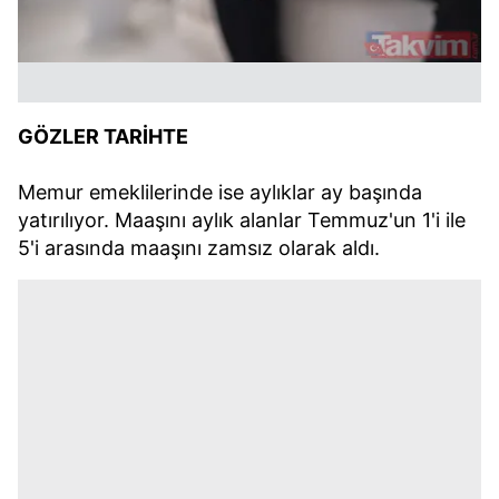
GÖZLER TARİHTE
Memur emeklilerinde ise aylıklar ay başında
yatırılıyor. Maaşını aylık alanlar Temmuz'un 1'i ile
5'i arasında maaşını zamsız olarak aldı.