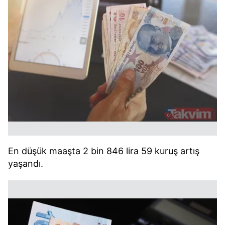
En düşük maaşta 2 bin 846 lira 59 kuruş artış
yaşandı.