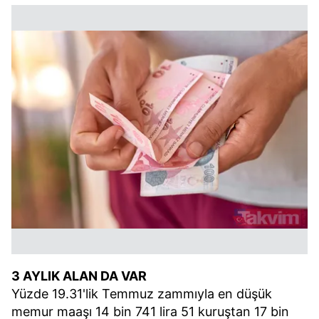
3 AYLIK ALAN DA VAR
Yüzde 19.31'lik Temmuz zammıyla en düşük
memur maaşı 14 bin 741 lira 51 kuruştan 17 bin