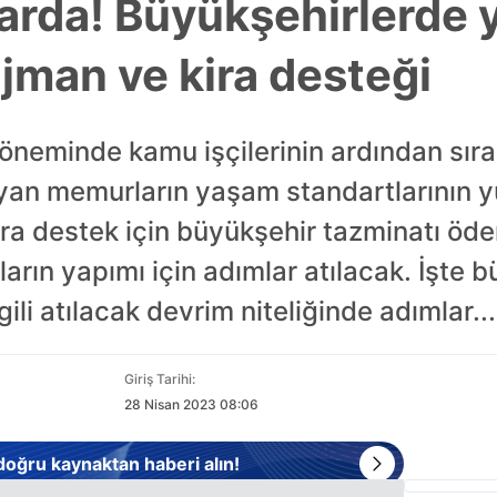
 arda! Büyükşehirlerde 
jman ve kira desteği
döneminde kamu işçilerinin ardından sır
an memurların yaşam standartlarının yü
ra destek için büyükşehir tazminatı öden
ların yapımı için adımlar atılacak. İşte 
li atılacak devrim niteliğinde adımlar...
Giriş Tarihi:
28 Nisan 2023 08:06
 doğru kaynaktan haberi alın!