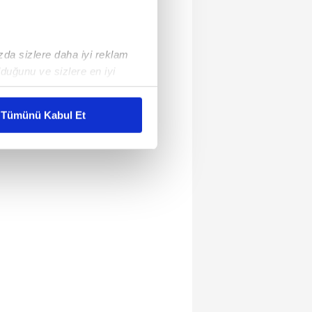
ızda sizlere daha iyi reklam
duğunu ve sizlere en iyi
liyetlerimizi karşılamak
Tümünü Kabul Et
ar gösterilmeyecektir."
çerezler kullanılmaktadır. Bu
u hizmetlerinin sunulması
i ve sizlere yönelik
nılacaktır.
kin detaylı bilgi için Ayarlar
ak ve sitemizde ilgili