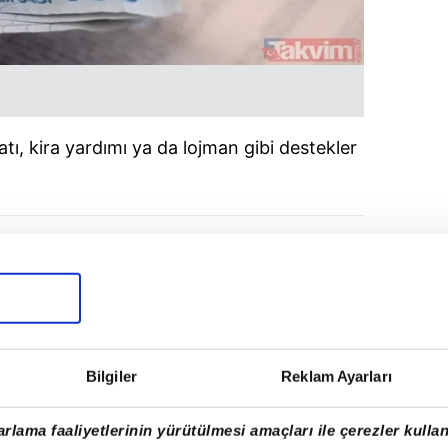
ı, kira yardımı ya da lojman gibi destekler
Bilgiler
Reklam Ayarları
rlama faaliyetlerinin yürütülmesi amaçları ile çerezler kullan