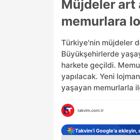
Müjdeler art
memurlara lo
Türkiye'nin müjdeler 
Büyükşehirlerde yaşay
harkete geçildi. Memu
yapılacak. Yeni lojman
yaşayan memurlarla ilgi
takvim.com.tr
Takvim'i Google'a ekleyin,