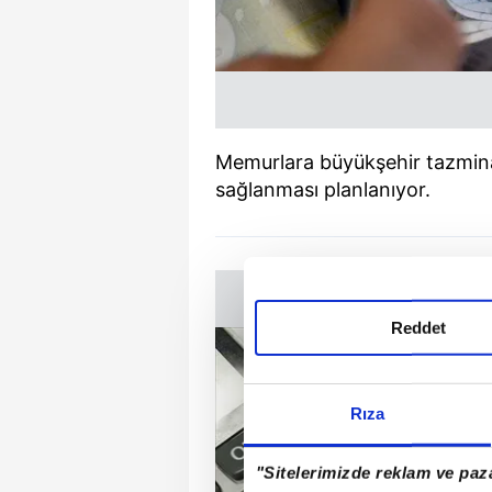
Memurlara büyükşehir tazminat
sağlanması planlanıyor.
Reddet
Rıza
"Sitelerimizde reklam ve paza