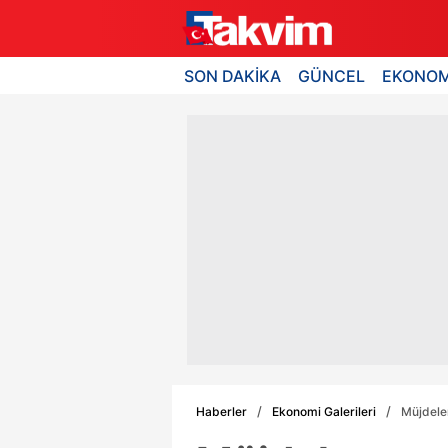
SON DAKİKA
GÜNCEL
EKONOM
Haberler
Ekonomi Galerileri
Müjdele