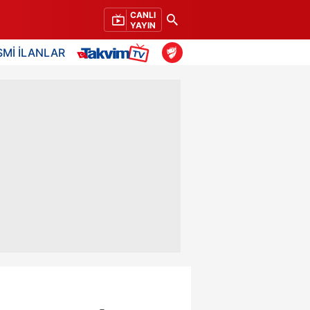
CANLI
YAYIN
SMİ İLANLAR