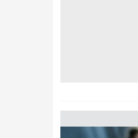
mevzuata uygun olarak kullanılan