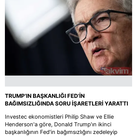
TRUMP'IN BAŞKANLIĞI FED'İN
BAĞIMSIZLIĞINDA SORU İŞARETLERİ YARATTI
Investec ekonomistleri Philip Shaw ve Ellie
Henderson'a göre, Donald Trump'ın ikinci
başkanlığının Fed'in bağımsızlığını zedeleyip