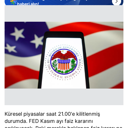
haberi alın!
Küresel piyasalar saat 21.00'e kilitlenmiş
durumda. FED Kasım ayı faiz kararını