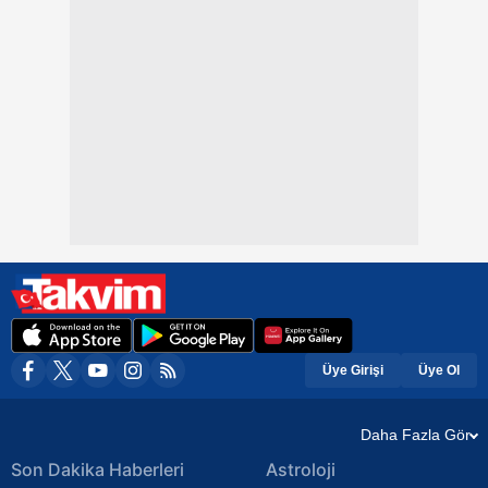
Üye Girişi
Üye Ol
Daha Fazla Gör
Son Dakika Haberleri
Astroloji