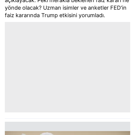
açıklayacak. Peki merakla beklenen faiz kararı ne
yönde olacak? Uzman isimler ve anketler FED'in
faiz kararında Trump etkisini yorumladı.