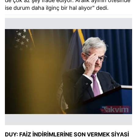
de çok az şey ifade ediyor. Aralık ayının ötesinde
ise durum daha ilginç bir hal alıyor" dedi.
DUY: FAİZ İNDİRİMLERİNE SON VERMEK SİYASİ