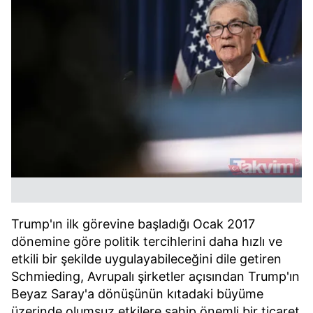
Trump'ın ilk görevine başladığı Ocak 2017
dönemine göre politik tercihlerini daha hızlı ve
etkili bir şekilde uygulayabileceğini dile getiren
Schmieding, Avrupalı şirketler açısından Trump'ın
Beyaz Saray'a dönüşünün kıtadaki büyüme
üzerinde olumsuz etkilere sahip önemli bir ticaret