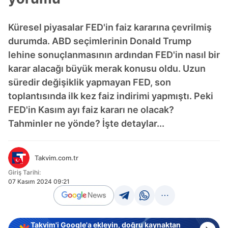
Küresel piyasalar FED'in faiz kararına çevrilmiş
durumda. ABD seçimlerinin Donald Trump
lehine sonuçlanmasının ardından FED'in nasıl bir
karar alacağı büyük merak konusu oldu. Uzun
süredir değişiklik yapmayan FED, son
toplantısında ilk kez faiz indirimi yapmıştı. Peki
FED'in Kasım ayı faiz kararı ne olacak?
Tahminler ne yönde? İşte detaylar...
Takvim.com.tr
Giriş Tarihi:
07 Kasım 2024 09:21
Takvim'i Google'a ekleyin, doğru kaynaktan