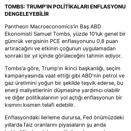
TOMBS: TRUMP'IN POLİTİKALARI ENFLASYONU
DENGELEYEBİLİR
Pantheon Macroeconomics'in Baş ABD
Ekonomisti Samuel Tombs, yüzde 10'luk genel bir
gümrük vergisinin PCE enflasyonunu 0,8 puan
artıracağını ve etkinin çoğunun uygulamadan
sonraki bir yıl içinde görüleceğini tahmin ediyor.
Tombs'a göre, Trump'ın ikinci başkanlığı, seçim
kampanyasında vaat ettiği gibi ABD'nin petrol ve
gaz üretimini yoğun bir şekilde teşvik ederse, bu
enerji maliyetlerinin düşmesine yardımcı olabilir
ve diğer politikalarının yol açtığı enflasyonun bir
kısmını kısmen telafi edebilir.
Enflasyondaki ilerleme durursa, Fed önümüzdeki
yıllarda faiz oranlarını piyasaların şu anda