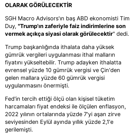
OLARAK GÖRÜLECEKTİR
SGH Macro Advisors'ın baş ABD ekonomisti Tim
Duy,
"Trump'ın zaferiyle faiz indirimlerine son
vermek açıkça siyasi olarak görülecektir
" dedi.
Trump başkanlığında ithalata daha yüksek
gümrük vergileri uygulanması ithal malların
fiyatını yükseltebilir. Trump adayken ithalatta
evrensel yüzde 10 gümrük vergisi ve Çin'den
gelen mallara yüzde 60 gümrük vergisi
uygulanmasını önermişti.
Fed'in tercih ettiği ölçü olan kişisel tüketim
harcamaları fiyat endeksi ile ölçülen enflasyon,
2022 yılının ortalarında yüzde 7'yi aşan zirve
seviyesinden Eylül ayında yıllık yüzde 2,1'e
gerilemişti.