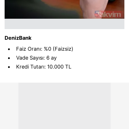
DenizBank
Faiz Oranı: %0 (Faizsiz)
Vade Sayısı: 6 ay
Kredi Tutarı: 10.000 TL