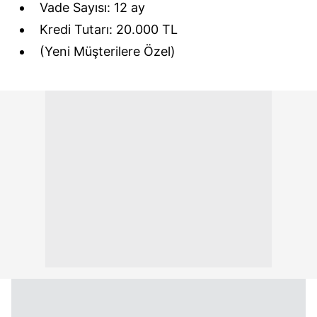
Vade Sayısı: 12 ay
Kredi Tutarı: 20.000 TL
(Yeni Müşterilere Özel)