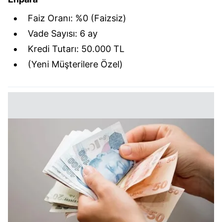
Faiz Oranı: %0 (Faizsiz)
Vade Sayısı: 6 ay
Kredi Tutarı: 50.000 TL
(Yeni Müşterilere Özel)