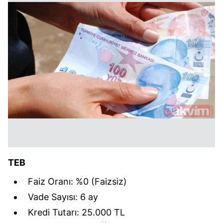
TEB
Faiz Oranı: %0 (Faizsiz)
Vade Sayısı: 6 ay
Kredi Tutarı: 25.000 TL