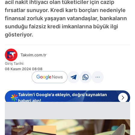
acil nakit ihtiyacı olan tüketiciler için cazip
fırsatlar sunuyor. Kredi kartı borçları nedeniyle
finansal zorluk yaşayan vatandaşlar, bankaların
sunduğu faizsiz kredi imkanlarına büyük ilgi
gösteriyor.
Takvim.com.tr
Giriş Tarihi:
08 Kasım 2024 08:08
Takvim'i Google'a ekleyin, doğru kaynaktan
haberi alın!