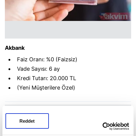
Akbank
Faiz Oranı: %0 (Faizsiz)
Vade Sayısı: 6 ay
Kredi Tutarı: 20.000 TL
(Yeni Müşterilere Özel)
Reddet