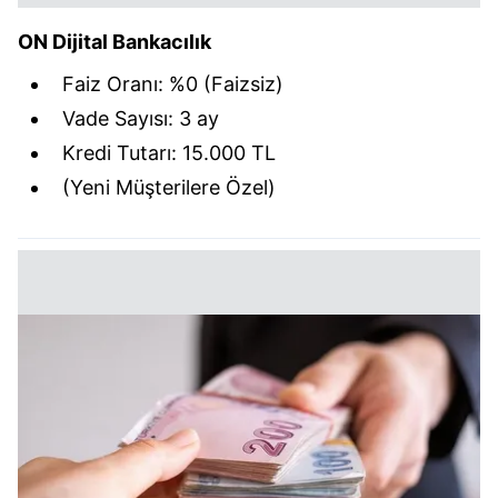
ON Dijital Bankacılık
Faiz Oranı: %0 (Faizsiz)
Vade Sayısı: 3 ay
Kredi Tutarı: 15.000 TL
(Yeni Müşterilere Özel)