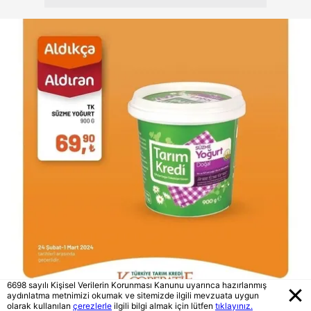
6698 sayılı Kişisel Verilerin Korunması Kanunu uyarınca hazırlanmış
aydınlatma metnimizi okumak ve sitemizde ilgili mevzuata uygun
olarak kullanılan
çerezlerle
ilgili bilgi almak için lütfen
tıklayınız.