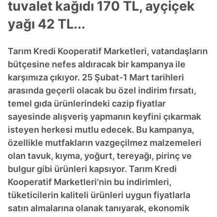
tuvalet kağıdı 170 TL, ayçiçek
yağı 42 TL...
Tarım Kredi Kooperatif Marketleri, vatandaşların
bütçesine nefes aldıracak bir kampanya ile
karşımıza çıkıyor. 25 Şubat-1 Mart tarihleri
arasında geçerli olacak bu özel indirim fırsatı,
temel gıda ürünlerindeki cazip fiyatlar
sayesinde alışveriş yapmanın keyfini çıkarmak
isteyen herkesi mutlu edecek. Bu kampanya,
özellikle mutfakların vazgeçilmez malzemeleri
olan tavuk, kıyma, yoğurt, tereyağı, pirinç ve
bulgur gibi ürünleri kapsıyor. Tarım Kredi
Kooperatif Marketleri'nin bu indirimleri,
tüketicilerin kaliteli ürünleri uygun fiyatlarla
satın almalarına olanak tanıyarak, ekonomik