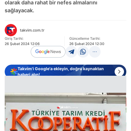
olarak daha rahat bir nefes almalarını
sağlayacak.
takvim.com.tr
Giriş Tarihi:
Güncelleme Tarihi:
26 Şubat 2024 12:06
26 Şubat 2024 12:30
Takvim'i Google'a ekleyin, doğru kaynaktan
haberi alın!