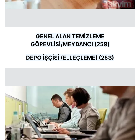
GENEL ALAN TEMİZLEME
GÖREVLİSİ/MEYDANCI (259)
DEPO İŞÇİSİ (ELLEÇLEME) (253)