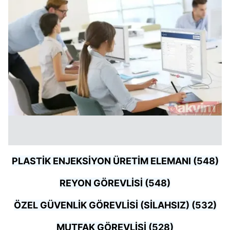
PLASTİK ENJEKSİYON ÜRETİM ELEMANI (548)
REYON GÖREVLİSİ (548)
ÖZEL GÜVENLİK GÖREVLİSİ (SİLAHSIZ) (532)
MUTFAK GÖREVLİSİ (528)