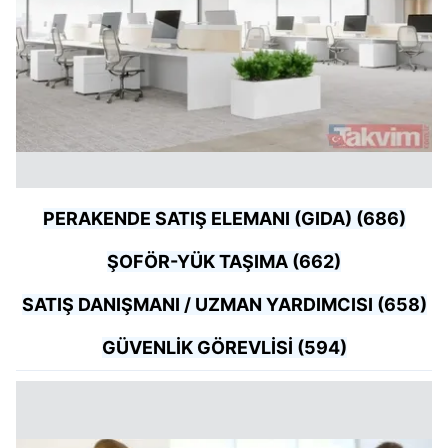
PERAKENDE SATIŞ ELEMANI (GIDA) (686)
ŞOFÖR-YÜK TAŞIMA (662)
SATIŞ DANIŞMANI / UZMAN YARDIMCISI (658)
GÜVENLİK GÖREVLİSİ (594)