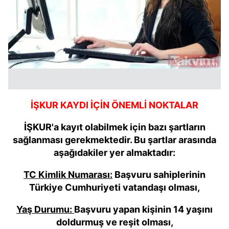
İŞKUR KAYDI İÇİN ÖNEMLİ NOKTALAR
İŞKUR'a kayıt olabilmek için bazı şartların
sağlanması gerekmektedir. Bu şartlar arasında
aşağıdakiler yer almaktadır:
TC Kimlik Numarası:
Başvuru sahiplerinin
Türkiye Cumhuriyeti vatandaşı olması,
Yaş Durumu:
Başvuru yapan kişinin 14 yaşını
doldurmuş ve reşit olması,