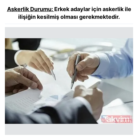
Askerlik Durumu:
Erkek adaylar için askerlik ile
ilişiğin kesilmiş olması gerekmektedir.