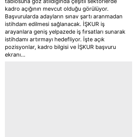
tablosuna göz atıldığında çeşitli sektörlerde
kadro açığının mevcut olduğu görülüyor.
Başvurularda adayların sınav şartı aranmadan
istihdam edilmesi sağlanacak. İŞKUR iş
arayanlara geniş yelpazede iş fırsatları sunarak
istihdamı artırmayı hedefliyor. İşte açık
pozisyonlar, kadro bilgisi ve İŞKUR başvuru
ekranı...