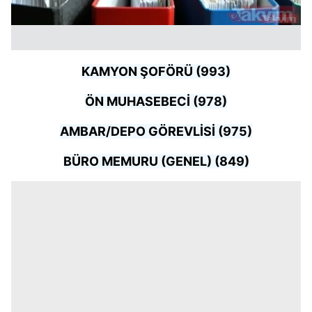
KAMYON ŞOFÖRÜ (993)
ÖN MUHASEBECİ (978)
AMBAR/DEPO GÖREVLİSİ (975)
BÜRO MEMURU (GENEL) (849)