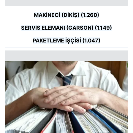
MAKİNECİ (DİKİŞ) (1.260)
SERVİS ELEMANI (GARSON) (1.149)
PAKETLEME İŞÇİSİ (1.047)