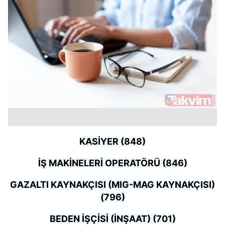
KASİYER (848)
İŞ MAKİNELERİ OPERATÖRÜ (846)
GAZALTI KAYNAKÇISI (MIG-MAG KAYNAKÇISI)
(796)
BEDEN İŞÇİSİ (İNŞAAT) (701)