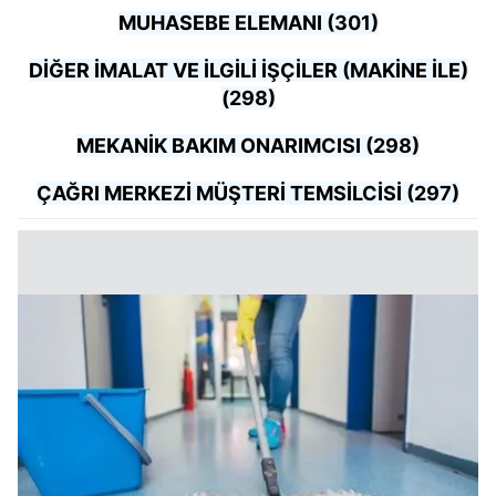
MUHASEBE ELEMANI (301)
DİĞER İMALAT VE İLGİLİ İŞÇİLER (MAKİNE İLE)
(298)
MEKANİK BAKIM ONARIMCISI (298)
ÇAĞRI MERKEZİ MÜŞTERİ TEMSİLCİSİ (297)