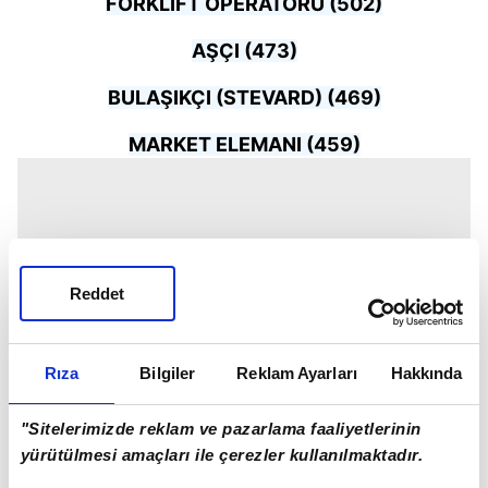
FORKLİFT OPERATÖRÜ (502)
AŞÇI (473)
BULAŞIKÇI (STEVARD) (469)
MARKET ELEMANI (459)
Reddet
Rıza
Bilgiler
Reklam Ayarları
Hakkında
"Sitelerimizde reklam ve pazarlama faaliyetlerinin
yürütülmesi amaçları ile çerezler kullanılmaktadır.