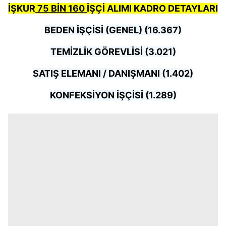
İŞKUR
75 BİN 160
İŞÇİ ALIMI KADRO DETAYLARI
BEDEN İŞÇİSİ (GENEL) (16.367)
TEMİZLİK GÖREVLİSİ (3.021)
SATIŞ ELEMANI / DANIŞMANI (1.402)
KONFEKSİYON İŞÇİSİ (1.289)