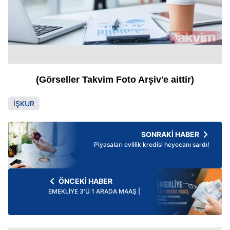
(Görseller Takvim Foto Arşiv'e aittir)
İŞKUR
SONRAKİ HABER
Piyasaları evlilik kredisi heyecanı sardı!
ÖNCEKİ HABER
EMEKLİYE 3'Ü 1 ARADA MAAŞ |