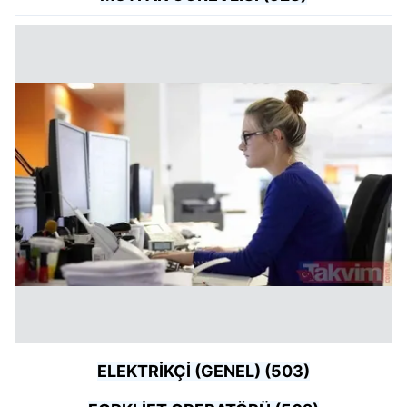
ELEKTRİKÇİ (GENEL) (503)