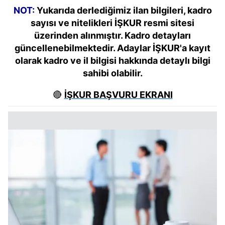
NOT:
Yukarıda derlediğimiz ilan bilgileri, kadro
sayısı ve nitelikleri İŞKUR resmi sitesi
üzerinden alınmıştır. Kadro detayları
güncellenebilmektedir. Adaylar İŞKUR'a kayıt
olarak kadro ve il bilgisi hakkında detaylı bilgi
sahibi olabilir.
🔴
İŞKUR BAŞVURU EKRANI