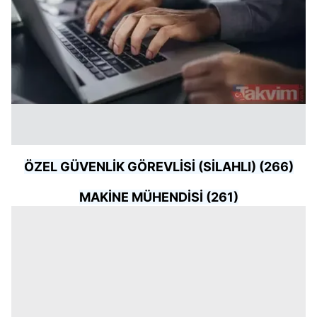
ÖZEL GÜVENLİK GÖREVLİSİ (SİLAHLI) (266)
MAKİNE MÜHENDİSİ (261)