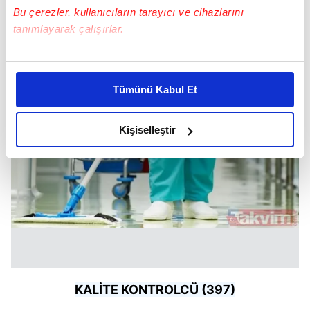
Bu çerezler, kullanıcıların tarayıcı ve cihazlarını
tanımlayarak çalışırlar.
Bu çerezlere izin vermeniz halinde sizlere özel
kişiselleştirilmiş reklamlar sunabilir, sayfalarımızda sizlere
Tümünü Kabul Et
daha iyi reklam deneyimi yaşatabiliriz. Bunu yaparken
amacımızın size daha iyi bir reklam deneyimi sunmak
olduğunu ve sizlere en iyi içerikleri sunabilmek adına
Kişiselleştir
elimizden gelen çabayı gösterdiğimizi ve bu noktada,
reklamların maliyetlerimizi karşılamak noktasında tek gelir
kalemimiz olduğunu sizlere hatırlatmak isteriz.
Her halükârda, kullanıcılar, bu çerezlere izin vermedikleri
takdirde, kullanıcılara hedefli reklamlar
gösterilmeyecektir."
Sizlere daha iyi bir hizmet sunabilmek için İnternet
KALİTE KONTROLCÜ (397)
Sitemizde kendimize ve üçüncü kişilere ait çerezler