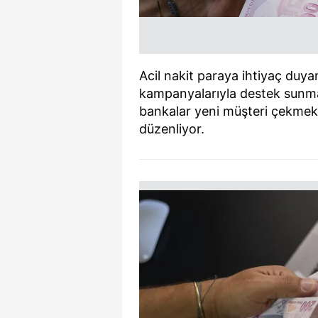
Acil nakit paraya ihtiyaç duyan
kampanyalarıyla destek sunmay
bankalar yeni müşteri çekmek am
düzenliyor.