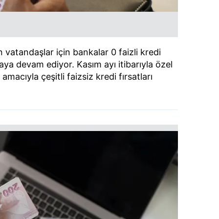
 vatandaşlar için bankalar 0 faizli kredi
a devam ediyor. Kasım ayı itibarıyla özel
acıyla çeşitli faizsiz kredi fırsatları