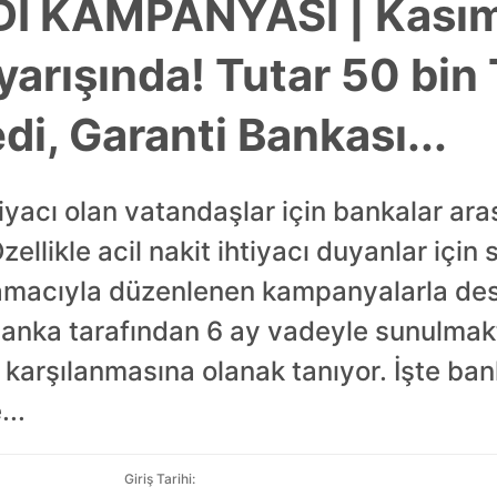
Dİ KAMPANYASI | Kasım
 yarışında! Tutar 50 bin 
di, Garanti Bankası...
iyacı olan vatandaşlar için bankalar aras
zellikle acil nakit ihtiyacı duyanlar için 
macıyla düzenlenen kampanyalarla deste
banka tarafından 6 ay vadeyle sunulmakt
n karşılanmasına olanak tanıyor. İşte ba
...
Giriş Tarihi: