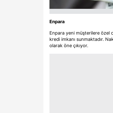
mevzuata uygun olarak kullanılan
Enpara
Enpara yeni müşterilere özel o
kredi imkanı sunmaktadır. Naki
olarak öne çıkıyor.