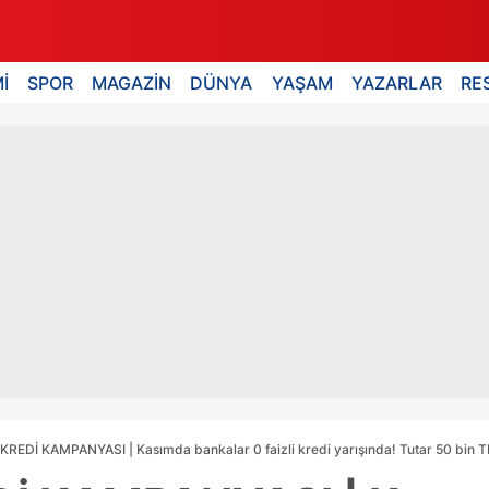
İ
SPOR
MAGAZİN
DÜNYA
YAŞAM
YAZARLAR
RE
KREDİ KAMPANYASI | Kasımda bankalar 0 faizli kredi yarışında! Tutar 50 bin TL'y