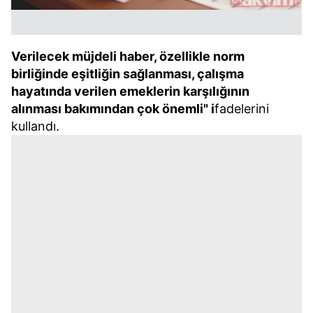
Verilecek müjdeli haber, özellikle norm
birliğinde eşitliğin sağlanması, çalışma
hayatında verilen emeklerin karşılığının
alınması bakımından çok önemli" i
fadelerini
kullandı.