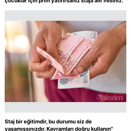
çocuklar için prim yatırırsanız staja alır mısınız.
Staj bir eğitimdir, bu durumu siz de
yaşamışsınızdır. Kavramları doğru kullanın"