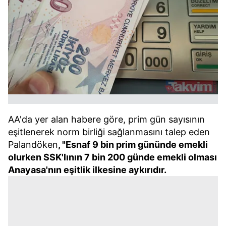
AA'da yer alan habere göre, prim gün sayısının
eşitlenerek norm birliği sağlanmasını talep eden
Palandöken
, "Esnaf 9 bin prim gününde emekli
olurken SSK'lının 7 bin 200 günde emekli olması
Anayasa'nın eşitlik ilkesine aykırıdır.