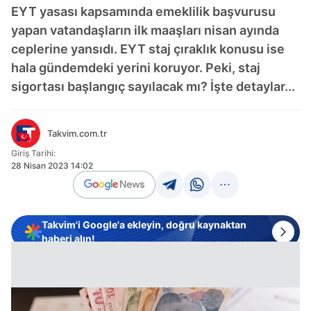
EYT yasası kapsamında emeklilik başvurusu
yapan vatandaşların ilk maaşları nisan ayında
ceplerine yansıdı. EYT staj çıraklık konusu ise
hala gündemdeki yerini koruyor. Peki, staj
sigortası başlangıç sayılacak mı? İşte detaylar...
Takvim.com.tr
Giriş Tarihi:
28 Nisan 2023 14:02
Takvim'i Google'a ekleyin, doğru kaynaktan
haberi alın!