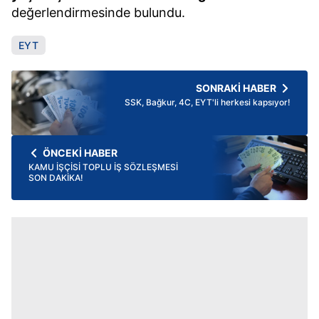
değerlendirmesinde bulundu.
EYT
SONRAKİ HABER
SSK, Bağkur, 4C, EYT'li herkesi kapsıyor!
ÖNCEKİ HABER
KAMU İŞÇİSİ TOPLU İŞ SÖZLEŞMESİ
SON DAKİKA!