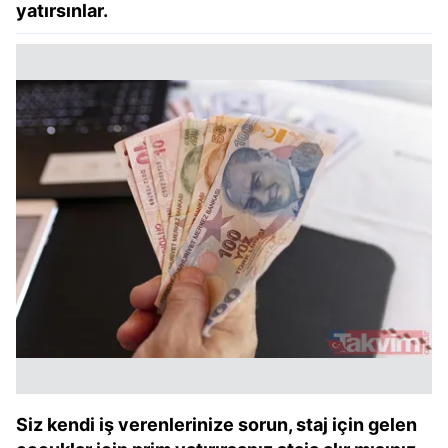
yatırsınlar.
Siz kendi iş verenlerinize sorun, staj için gelen