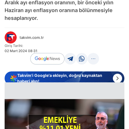
Aralık ayı enflasyon oranının, bir önceki yılın
Haziran ayı enflasyon oranına bölünmesiyle
hesaplanıyor.
takvim.com.tr
Giriş Tarihi:
02 Mart 2024 08:31
Takvim'i Google'a ekleyin, doğru kaynaktan
haberi alın!