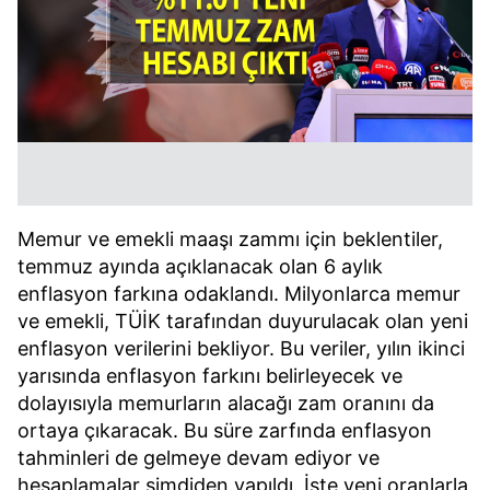
Memur ve emekli maaşı zammı için beklentiler,
temmuz ayında açıklanacak olan 6 aylık
enflasyon farkına odaklandı. Milyonlarca memur
ve emekli, TÜİK tarafından duyurulacak olan yeni
enflasyon verilerini bekliyor. Bu veriler, yılın ikinci
yarısında enflasyon farkını belirleyecek ve
dolayısıyla memurların alacağı zam oranını da
ortaya çıkaracak. Bu süre zarfında enflasyon
tahminleri de gelmeye devam ediyor ve
hesaplamalar şimdiden yapıldı. İşte yeni oranlarla