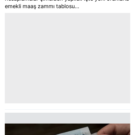
emekli maaş zammı tablosu...