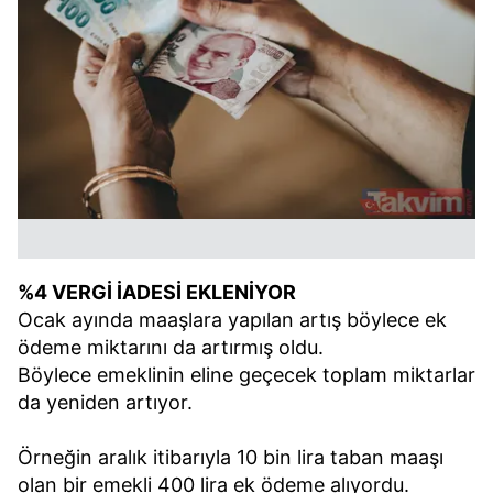
%4 VERGİ İADESİ EKLENİYOR
Ocak ayında maaşlara yapılan artış böylece ek
ödeme miktarını da artırmış oldu.
Böylece emeklinin eline geçecek toplam miktarlar
da yeniden artıyor.
Örneğin aralık itibarıyla 10 bin lira taban maaşı
olan bir emekli 400 lira ek ödeme alıyordu.