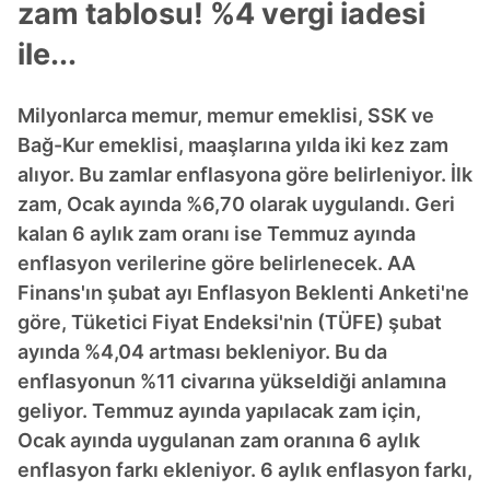
zam tablosu! %4 vergi iadesi
ile...
Milyonlarca memur, memur emeklisi, SSK ve
Bağ-Kur emeklisi, maaşlarına yılda iki kez zam
alıyor. Bu zamlar enflasyona göre belirleniyor. İlk
zam, Ocak ayında %6,70 olarak uygulandı. Geri
kalan 6 aylık zam oranı ise Temmuz ayında
enflasyon verilerine göre belirlenecek. AA
Finans'ın şubat ayı Enflasyon Beklenti Anketi'ne
göre, Tüketici Fiyat Endeksi'nin (TÜFE) şubat
ayında %4,04 artması bekleniyor. Bu da
enflasyonun %11 civarına yükseldiği anlamına
geliyor. Temmuz ayında yapılacak zam için,
Ocak ayında uygulanan zam oranına 6 aylık
enflasyon farkı ekleniyor. 6 aylık enflasyon farkı,