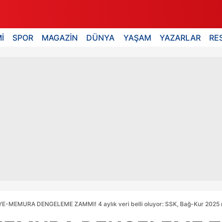
İ
SPOR
MAGAZİN
DÜNYA
YAŞAM
YAZARLAR
RE
E-MEMURA DENGELEME ZAMMI! 4 aylık veri belli oluyor: SSK, Bağ-Kur 2025