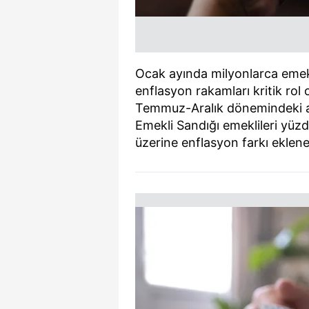
Ocak ayında milyonlarca emekl
enflasyon rakamları kritik rol
Temmuz-Aralık dönemindeki alt
Emekli Sandığı emeklileri yüzd
üzerine enflasyon farkı eklen