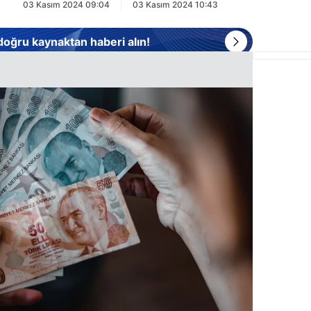
03 Kasım 2024 09:04
03 Kasım 2024 10:43
 doğru kaynaktan haberi alın!