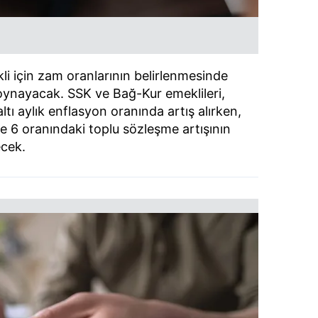
i için zam oranlarının belirlenmesinde
 oynayacak. SSK ve Bağ-Kur emeklileri,
ı aylık enflasyon oranında artış alırken,
e 6 oranındaki toplu sözleşme artışının
ecek.