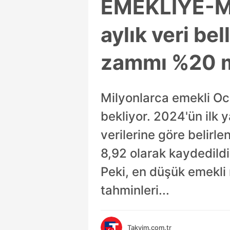
EMEKLİYE-
aylık veri be
zammı %20 m
Milyonlarca emekli Oc
bekliyor. 2024'ün ilk 
verilerine göre belirl
8,92 olarak kaydedildi
Peki, en düşük emekli
tahminleri...
Takvim.com.tr