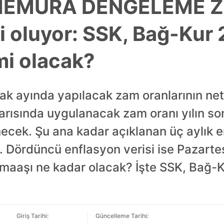
MEMURA DENGELEME Z
lli oluyor: SSK, Bağ-Ku
i olacak?
ak ayında yapılacak zam oranlarının ne
yarısında uygulanacak zam oranı yılın son
enecek. Şu ana kadar açıklanan üç aylık 
. Dördüncü enflasyon verisi ise Pazarte
 maaşı ne kadar olacak? İşte SSK, Bağ-K
Giriş Tarihi:
Güncelleme Tarihi: