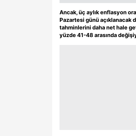
mevzuata uygun olarak kullanılan
Ancak, üç aylık enflasyon ora
Pazartesi günü açıklanacak d
tahminlerini daha net hale ge
yüzde 41-48 arasında değişiy